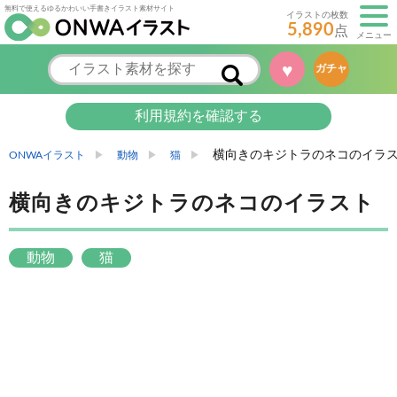
無料で使えるゆるかわいい手書きイラスト素材サイト
イラストの枚数
5,890
点
メニュー
♥
ガチャ
利用規約を確認する
横向きのキジトラのネコのイラ
ONWAイラスト
動物
猫
横向きのキジトラのネコのイラスト
動物
猫