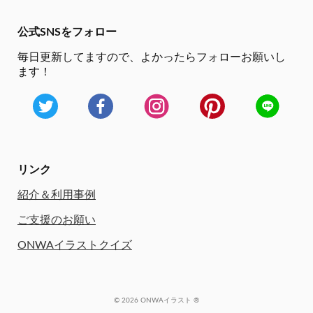
公式SNSをフォロー
毎日更新してますので、
よかったらフォローお願いし
ます！
リンク
紹介＆利用事例
ご支援のお願い
ONWAイラストクイズ
© 2026 ONWAイラスト ®