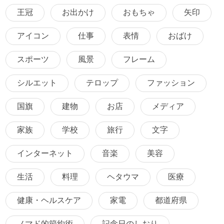
王冠
お出かけ
おもちゃ
矢印
アイコン
仕事
表情
おばけ
スポーツ
風景
フレーム
シルエット
テロップ
ファッション
国旗
建物
お店
メディア
家族
学校
旅行
文字
インターネット
音楽
美容
生活
料理
ヘタウマ
医療
健康・ヘルスケア
家電
都道府県
ノマド的節約術
記念日のしおり