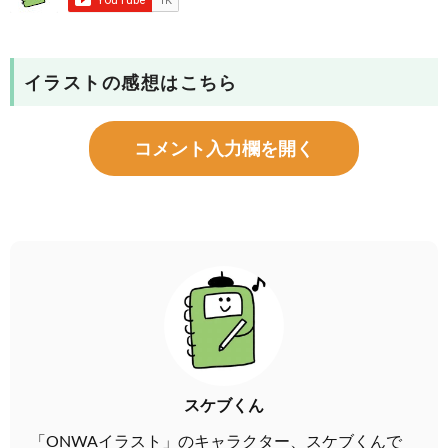
イラストの感想はこちら
コメント入力欄を開く
スケブくん
「ONWAイラスト」のキャラクター、スケブくんで