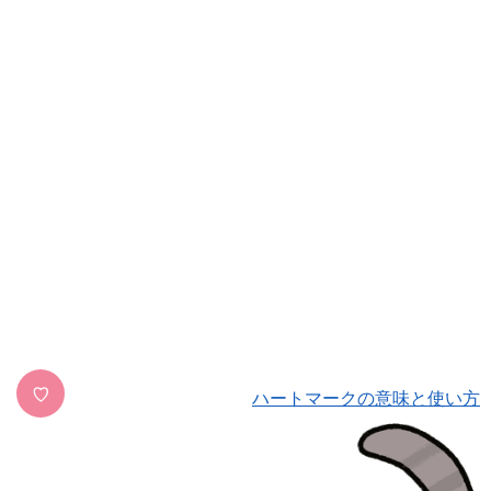
♡
ハートマークの意味と使い方