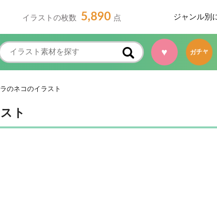
5,890
ジャンル別
イラストの枚数
点
♥
ガチャ
ラのネコのイラスト
ラスト