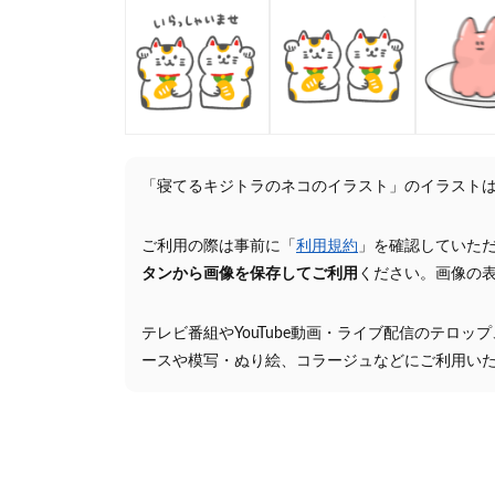
「寝てるキジトラのネコのイラスト」のイラスト
ご利用の際は事前に「
利用規約
」を確認していた
タンから画像を保存してご利用
ください。画像の
テレビ番組やYouTube動画・ライブ配信のテロッ
ースや模写・ぬり絵、コラージュなどにご利用い