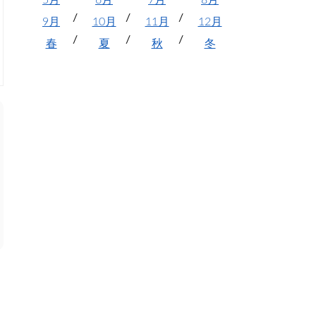
5月
6月
7月
8月
9月
10月
11月
12月
春
夏
秋
冬