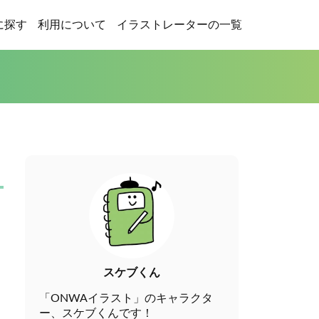
に探す
利用について
イラストレーターの一覧
スケブくん
「ONWAイラスト」のキャラクタ
ー、スケブくんです！