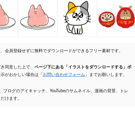
は、会員登録せずに無料でダウンロードができるフリー素材です。
だき同意した上で、
ページ下にある「イラストをダウンロードする」ボ
表示がおかしい場合は「
お問い合わせフォーム
」までお願いします。
プ、ブログのアイキャッチ、YouTubeのサムネイル、漫画の背景、トレ
ただけます。