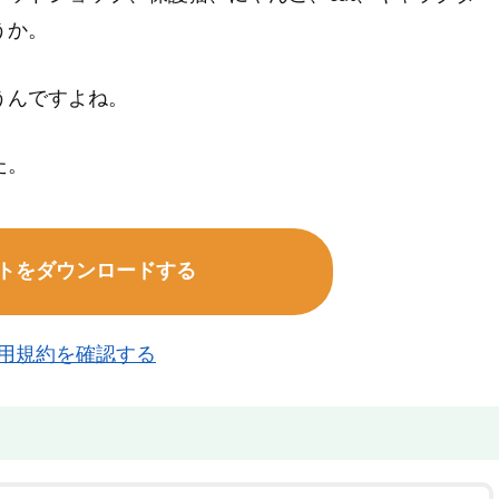
うか。
うんですよね。
た。
トをダウンロードする
用規約を確認する