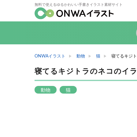
無料で使えるゆるかわいい手書きイラスト素材サイト
ONWAイラスト
動物
猫
寝てるキジト
寝てるキジトラのネコのイ
動物
猫