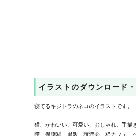
イラストのダウンロード・
寝てるキジトラのネコのイラストです。
猫、かわいい、可愛い、おしゃれ、手描
院、保護猫、里親、譲渡会、猫カフェ、ペ