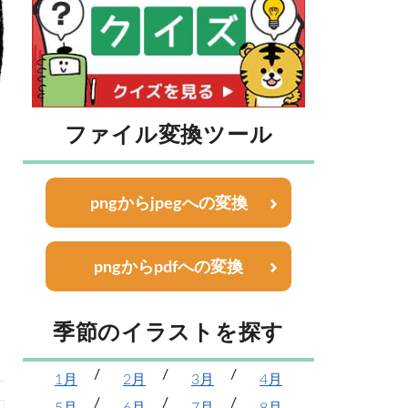
ファイル変換ツール
pngからjpegへの変換
pngからpdfへの変換
季節のイラストを探す
1月
2月
3月
4月