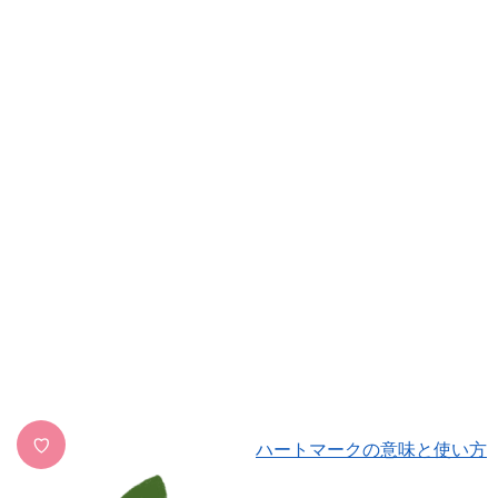
♡
ハートマークの意味と使い方