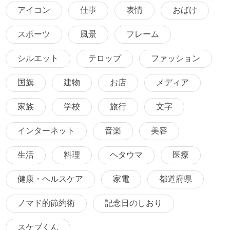
アイコン
仕事
表情
おばけ
スポーツ
風景
フレーム
シルエット
テロップ
ファッション
国旗
建物
お店
メディア
家族
学校
旅行
文字
インターネット
音楽
美容
生活
料理
ヘタウマ
医療
健康・ヘルスケア
家電
都道府県
ノマド的節約術
記念日のしおり
スケブくん