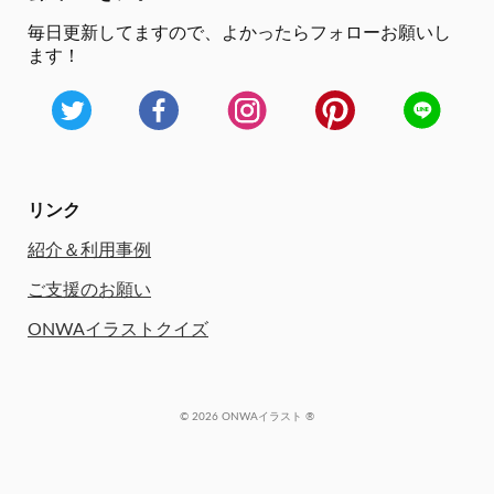
毎日更新してますので、
よかったらフォローお願いし
ます！
リンク
紹介＆利用事例
ご支援のお願い
ONWAイラストクイズ
© 2026 ONWAイラスト ®