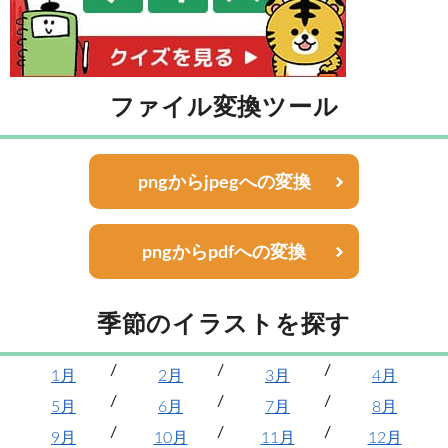
ファイル変換ツール
pngからjpegへの変換
pngからpdfへの変換
季節のイラストを探す
1月
2月
3月
4月
5月
6月
7月
8月
9月
10月
11月
12月