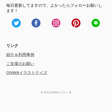
毎日更新してますので、
よかったらフォローお願いし
ます！
リンク
紹介＆利用事例
ご支援のお願い
ONWAイラストクイズ
© 2026 ONWAイラスト ®