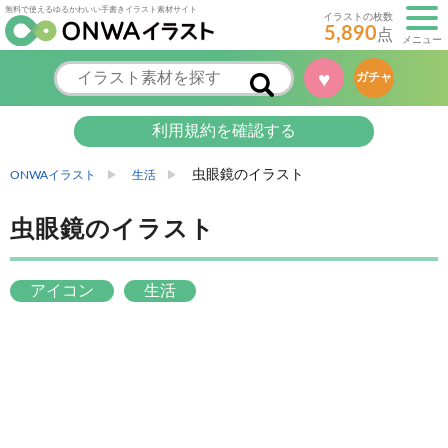
無料で使えるゆるかわいい手書きイラスト素材サイト
イラストの枚数
5,890
点
メニュー
♥
ガチャ
利用規約を確認する
虫眼鏡のイラスト
ONWAイラスト
生活
虫眼鏡のイラスト
アイコン
生活