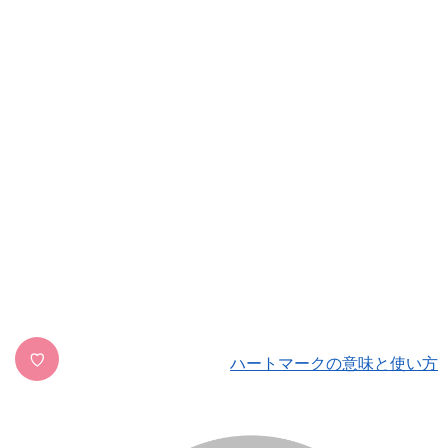
♡
ハートマークの意味と使い方