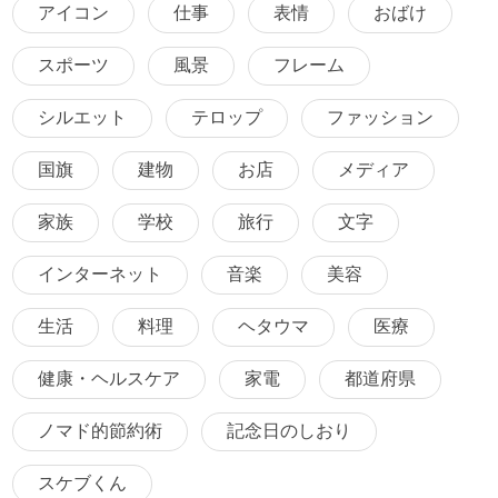
アイコン
仕事
表情
おばけ
スポーツ
風景
フレーム
シルエット
テロップ
ファッション
国旗
建物
お店
メディア
家族
学校
旅行
文字
インターネット
音楽
美容
生活
料理
ヘタウマ
医療
健康・ヘルスケア
家電
都道府県
ノマド的節約術
記念日のしおり
スケブくん