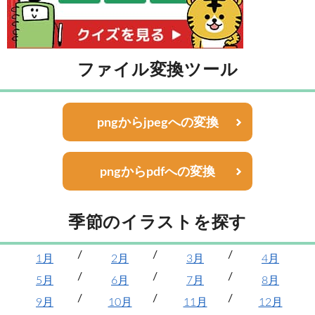
ファイル変換ツール
pngからjpegへの変換
pngからpdfへの変換
季節のイラストを探す
1月
2月
3月
4月
5月
6月
7月
8月
9月
10月
11月
12月