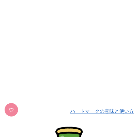
♡
ハートマークの意味と使い方