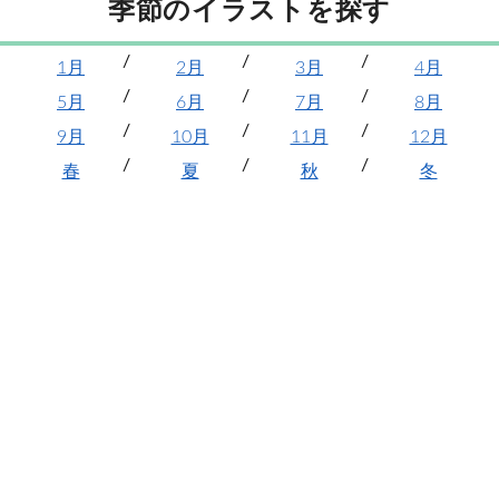
季節のイラストを探す
1月
2月
3月
4月
5月
6月
7月
8月
9月
10月
11月
12月
春
夏
秋
冬