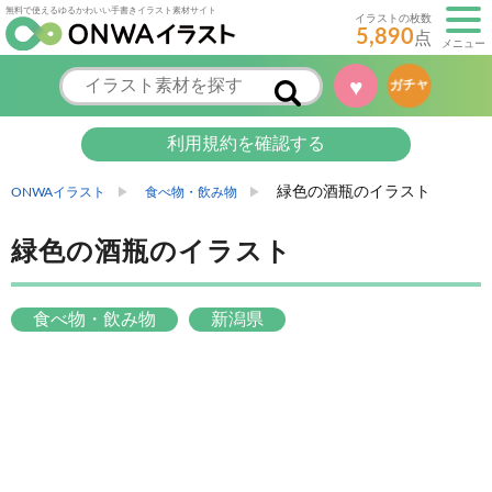
無料で使えるゆるかわいい手書きイラスト素材サイト
イラストの枚数
5,890
点
メニュー
♥
ガチャ
利用規約を確認する
緑色の酒瓶のイラスト
ONWAイラスト
食べ物・飲み物
緑色の酒瓶のイラスト
食べ物・飲み物
新潟県