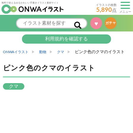
無料で使えるゆるかわいい手書きイラスト素材サイト
イラストの枚数
5,890
点
メニュー
♥
ガチャ
利用規約を確認する
ピンク色のクマのイラスト
ONWAイラスト
動物
クマ
ピンク色のクマのイラスト
クマ