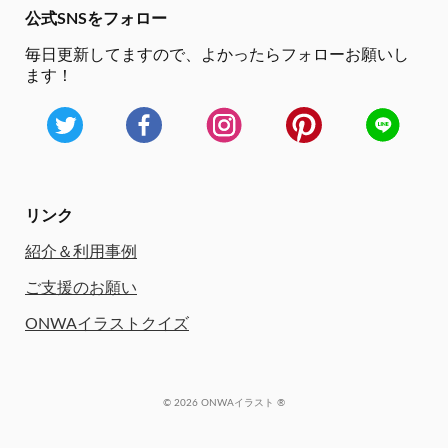
公式SNSをフォロー
毎日更新してますので、
よかったらフォローお願いし
ます！
リンク
紹介＆利用事例
ご支援のお願い
ONWAイラストクイズ
© 2026 ONWAイラスト ®