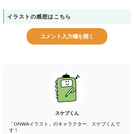
イラストの感想はこちら
コメント入力欄を開く
スケブくん
「ONWAイラスト」のキャラクター、スケブくんで
す！