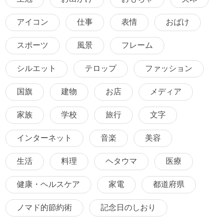
アイコン
仕事
表情
おばけ
スポーツ
風景
フレーム
シルエット
テロップ
ファッション
国旗
建物
お店
メディア
家族
学校
旅行
文字
インターネット
音楽
美容
生活
料理
ヘタウマ
医療
健康・ヘルスケア
家電
都道府県
ノマド的節約術
記念日のしおり