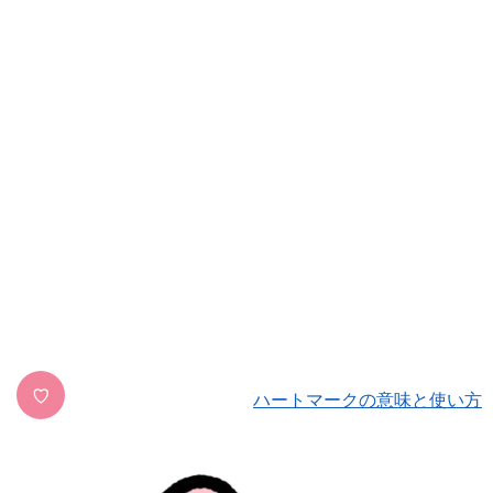
♡
ハートマークの意味と使い方