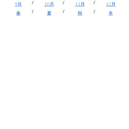
9月
10月
11月
12月
春
夏
秋
冬