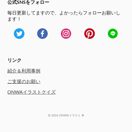
公式SNSをフォロー
毎日更新してますので、
よかったらフォローお願いし
ます！
リンク
紹介＆利用事例
ご支援のお願い
ONWAイラストクイズ
© 2026 ONWAイラスト ®