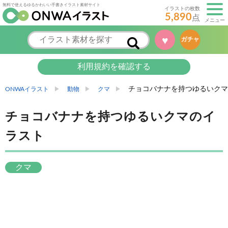
無料で使えるゆるかわいい手書きイラスト素材サイト
イラストの枚数
5,890
点
メニュー
♥
ガチャ
利用規約を確認する
チョコバナナを持つゆるいクマ
ONWAイラスト
動物
クマ
チョコバナナを持つゆるいクマのイ
ラスト
クマ