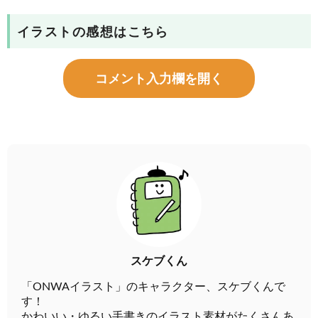
イラストの感想はこちら
コメント入力欄を開く
スケブくん
「ONWAイラスト」のキャラクター、スケブくんで
す！
かわいい・ゆるい手書きのイラスト素材がたくさんあ