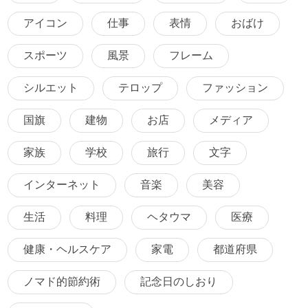
アイコン
仕事
表情
おばけ
スポーツ
風景
フレーム
シルエット
テロップ
ファッション
国旗
建物
お店
メディア
家族
学校
旅行
文字
インターネット
音楽
美容
生活
料理
ヘタウマ
医療
健康・ヘルスケア
家電
都道府県
ノマド的節約術
記念日のしおり