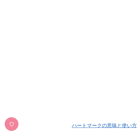
♡
ハートマークの意味と使い方