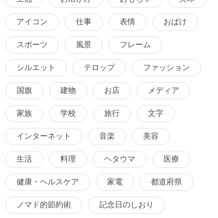
アイコン
仕事
表情
おばけ
スポーツ
風景
フレーム
シルエット
テロップ
ファッション
国旗
建物
お店
メディア
家族
学校
旅行
文字
インターネット
音楽
美容
生活
料理
ヘタウマ
医療
健康・ヘルスケア
家電
都道府県
ノマド的節約術
記念日のしおり