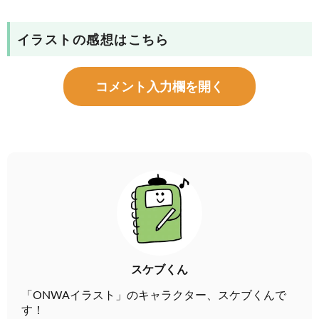
イラストの感想はこちら
コメント入力欄を開く
スケブくん
「ONWAイラスト」のキャラクター、スケブくんで
す！