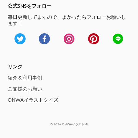
公式SNSをフォロー
毎日更新してますので、
よかったらフォローお願いし
ます！
リンク
紹介＆利用事例
ご支援のお願い
ONWAイラストクイズ
© 2026 ONWAイラスト ®