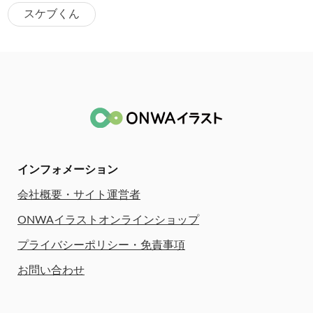
スケブくん
インフォメーション
会社概要・サイト運営者
ONWAイラストオンラインショップ
プライバシーポリシー・免責事項
お問い合わせ