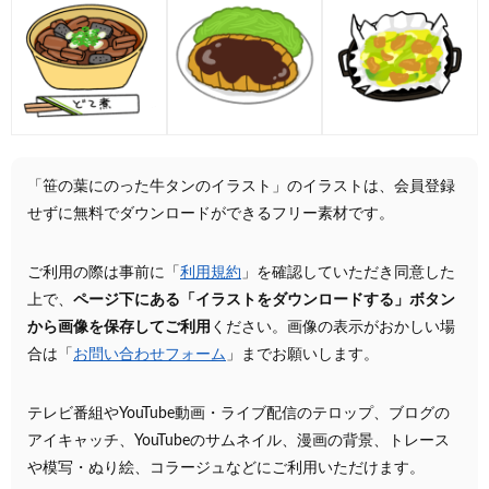
「笹の葉にのった牛タンのイラスト」のイラストは、会員登録
せずに無料でダウンロードができるフリー素材です。
ご利用の際は事前に「
利用規約
」を確認していただき同意した
上で、
ページ下にある「イラストをダウンロードする」ボタン
から画像を保存してご利用
ください。画像の表示がおかしい場
合は「
お問い合わせフォーム
」までお願いします。
テレビ番組やYouTube動画・ライブ配信のテロップ、ブログの
アイキャッチ、YouTubeのサムネイル、漫画の背景、トレース
や模写・ぬり絵、コラージュなどにご利用いただけます。