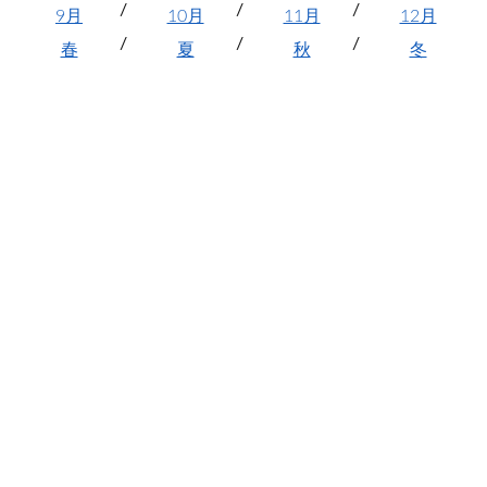
9月
10月
11月
12月
春
夏
秋
冬