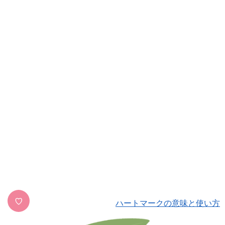
♡
ハートマークの意味と使い方