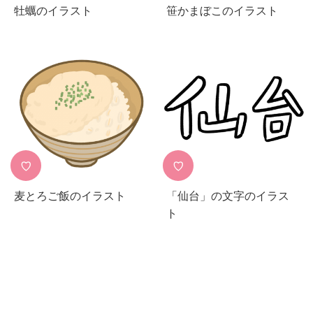
牡蠣のイラスト
笹かまぼこのイラスト
♡
♡
麦とろご飯のイラスト
「仙台」の文字のイラス
ト