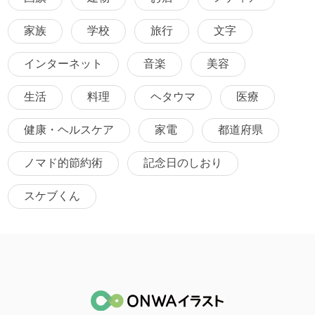
家族
学校
旅行
文字
インターネット
音楽
美容
生活
料理
ヘタウマ
医療
健康・ヘルスケア
家電
都道府県
ノマド的節約術
記念日のしおり
スケブくん