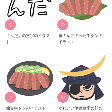
♡
♡
「んだ」の文字のイラス
笹の葉にのった牛タンの
ト
イラスト
♡
♡
仙台牛タンのイラスト
かわいい伊達政宗の顔の