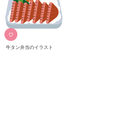
♡
牛タン弁当のイラスト