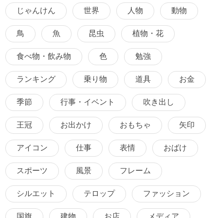
じゃんけん
世界
人物
動物
鳥
魚
昆虫
植物・花
食べ物・飲み物
色
勉強
ランキング
乗り物
道具
お金
季節
行事・イベント
吹き出し
王冠
お出かけ
おもちゃ
矢印
アイコン
仕事
表情
おばけ
スポーツ
風景
フレーム
シルエット
テロップ
ファッション
国旗
建物
お店
メディア