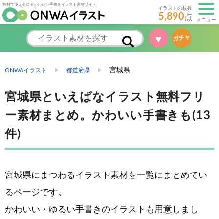
無料で使えるゆるかわいい手書きイラスト素材サイト
イラストの枚数
5,890
点
メニュー
♥
ガチャ
宮城県
ONWAイラスト
都道府県
宮城県といえばなイラスト無料フリ
ー素材まとめ。かわいい手書きも(13
件)
宮城県にまつわるイラスト素材を一覧にまとめてい
るページです。
かわいい・ゆるい手書きのイラストも用意しまし