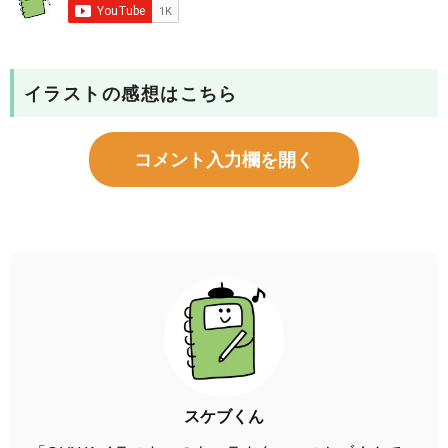
イラストの感想はこちら
コメント入力欄を開く
スケブくん