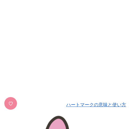
♡
ハートマークの意味と使い方