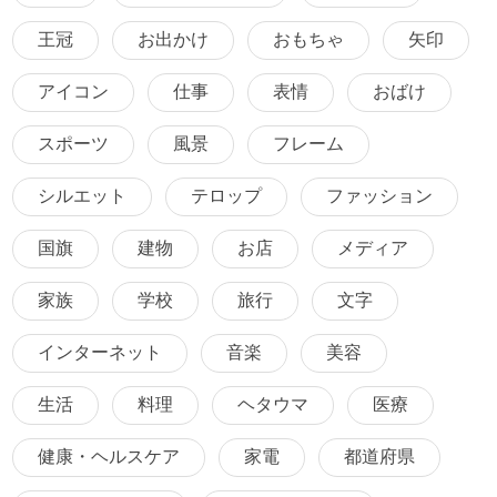
王冠
お出かけ
おもちゃ
矢印
アイコン
仕事
表情
おばけ
スポーツ
風景
フレーム
シルエット
テロップ
ファッション
国旗
建物
お店
メディア
家族
学校
旅行
文字
インターネット
音楽
美容
生活
料理
ヘタウマ
医療
健康・ヘルスケア
家電
都道府県