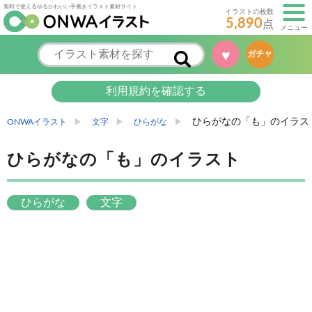
無料で使えるゆるかわいい手書きイラスト素材サイト
イラストの枚数
5,890
点
メニュー
♥
ガチャ
利用規約を確認する
ひらがなの「も」のイラス
ONWAイラスト
文字
ひらがな
ひらがなの「も」のイラスト
ひらがな
文字