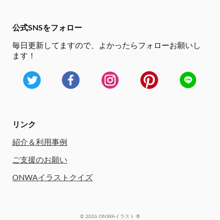
公式SNSをフォロー
毎日更新してますので、
よかったらフォローお願いし
ます！
リンク
紹介＆利用事例
ご支援のお願い
ONWAイラストクイズ
© 2026 ONWAイラスト ®