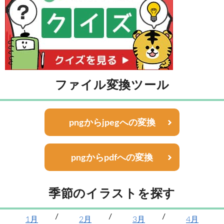
ファイル変換ツール
pngからjpegへの変換
pngからpdfへの変換
季節のイラストを探す
1月
2月
3月
4月