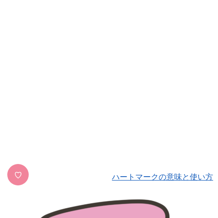
♡
ハートマークの意味と使い方