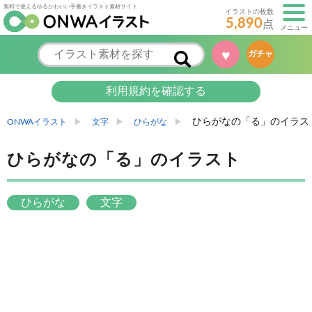
無料で使えるゆるかわいい手書きイラスト素材サイト
イラストの枚数
5,890
点
メニュー
♥
ガチャ
利用規約を確認する
ひらがなの「る」のイラス
ONWAイラスト
文字
ひらがな
ひらがなの「る」のイラスト
ひらがな
文字