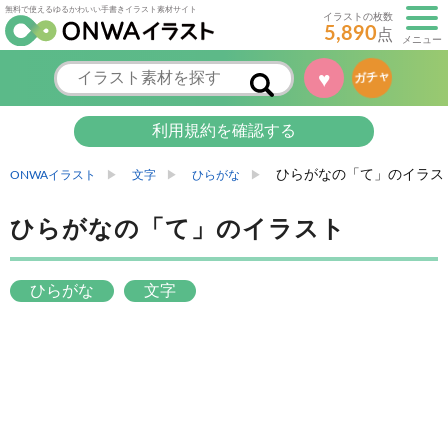
無料で使えるゆるかわいい手書きイラスト素材サイト
イラストの枚数
5,890
点
メニュー
♥
ガチャ
利用規約を確認する
ひらがなの「て」のイラス
ONWAイラスト
文字
ひらがな
ひらがなの「て」のイラスト
ひらがな
文字