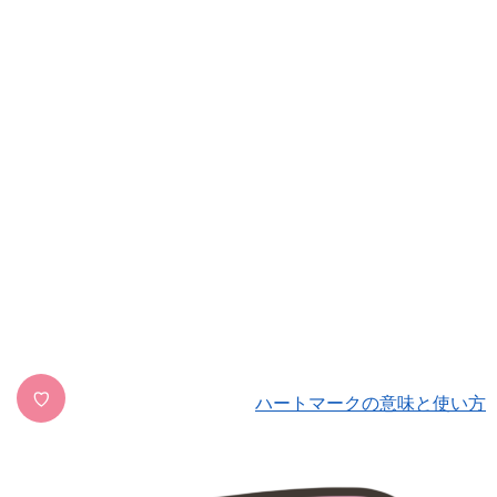
♡
ハートマークの意味と使い方