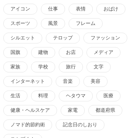
アイコン
仕事
表情
おばけ
スポーツ
風景
フレーム
シルエット
テロップ
ファッション
国旗
建物
お店
メディア
家族
学校
旅行
文字
インターネット
音楽
美容
生活
料理
ヘタウマ
医療
健康・ヘルスケア
家電
都道府県
ノマド的節約術
記念日のしおり