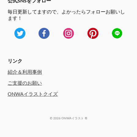
公式SNSをフォロー
毎日更新してますので、
よかったらフォローお願いし
ます！
リンク
紹介＆利用事例
ご支援のお願い
ONWAイラストクイズ
© 2026 ONWAイラスト ®