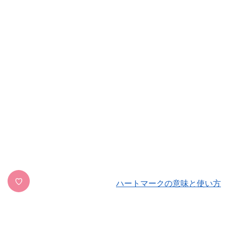
♡
ハートマークの意味と使い方