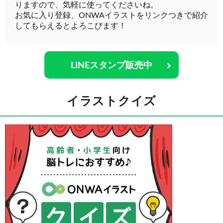
りますので、気軽に使ってくださいね。
お気に入り登録、ONWAイラストをリンクつきで紹介
してもらえるとよろこびます！
LINEスタンプ販売中
イラストクイズ