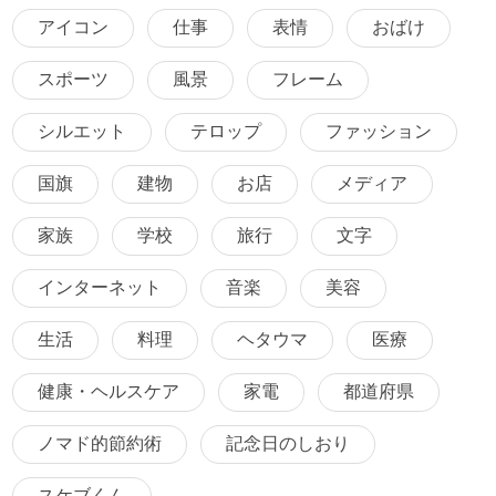
アイコン
仕事
表情
おばけ
スポーツ
風景
フレーム
シルエット
テロップ
ファッション
国旗
建物
お店
メディア
家族
学校
旅行
文字
インターネット
音楽
美容
生活
料理
ヘタウマ
医療
健康・ヘルスケア
家電
都道府県
ノマド的節約術
記念日のしおり