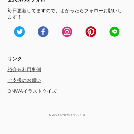
公式SNSをフォロー
毎日更新してますので、
よかったらフォローお願いし
ます！
リンク
紹介＆利用事例
ご支援のお願い
ONWAイラストクイズ
© 2026 ONWAイラスト ®