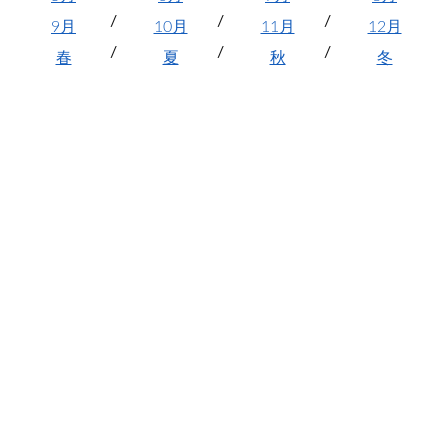
9月
10月
11月
12月
春
夏
秋
冬