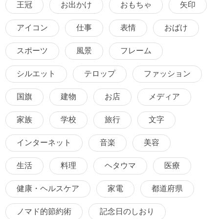
王冠
お出かけ
おもちゃ
矢印
アイコン
仕事
表情
おばけ
スポーツ
風景
フレーム
シルエット
テロップ
ファッション
国旗
建物
お店
メディア
家族
学校
旅行
文字
インターネット
音楽
美容
生活
料理
ヘタウマ
医療
健康・ヘルスケア
家電
都道府県
ノマド的節約術
記念日のしおり