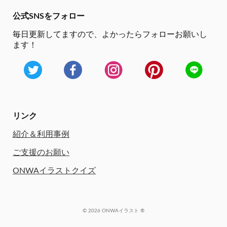
公式SNSをフォロー
毎日更新してますので、
よかったらフォローお願いし
ます！
リンク
紹介＆利用事例
ご支援のお願い
ONWAイラストクイズ
© 2026 ONWAイラスト ®