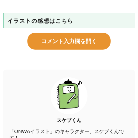
イラストの感想はこちら
コメント入力欄を開く
スケブくん
「ONWAイラスト」のキャラクター、スケブくんで