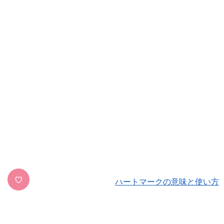
♡
ハートマークの意味と使い方