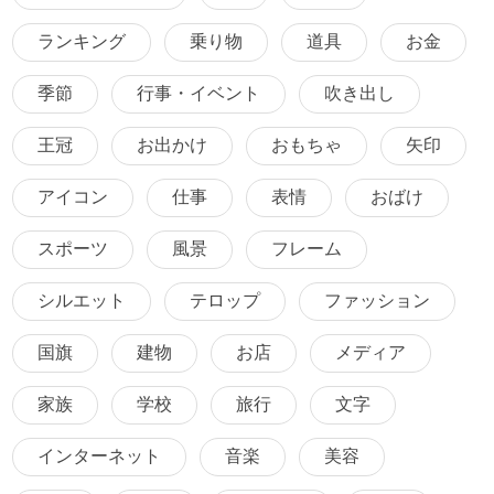
ランキング
乗り物
道具
お金
季節
行事・イベント
吹き出し
王冠
お出かけ
おもちゃ
矢印
アイコン
仕事
表情
おばけ
スポーツ
風景
フレーム
シルエット
テロップ
ファッション
国旗
建物
お店
メディア
家族
学校
旅行
文字
インターネット
音楽
美容