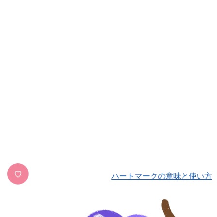
♡
ハートマークの意味と使い方