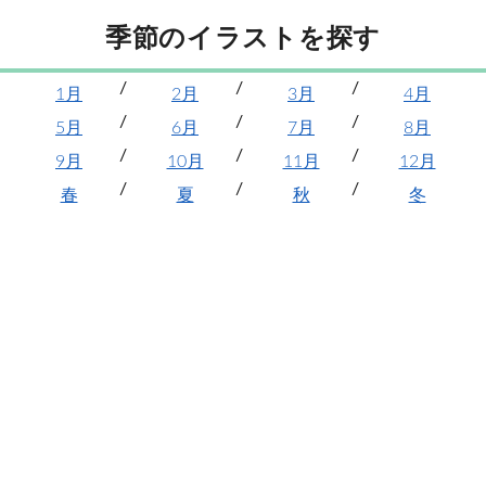
季節のイラストを探す
1月
2月
3月
4月
5月
6月
7月
8月
9月
10月
11月
12月
春
夏
秋
冬