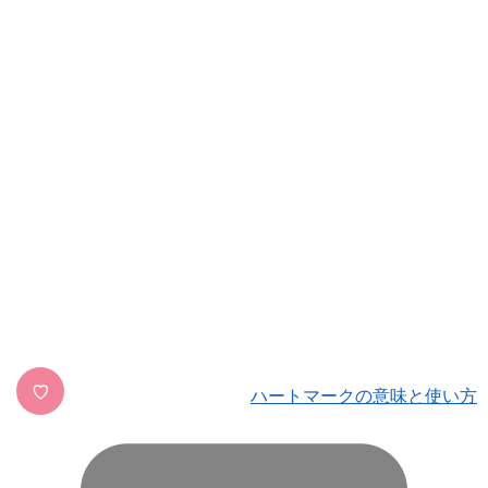
♡
ハートマークの意味と使い方