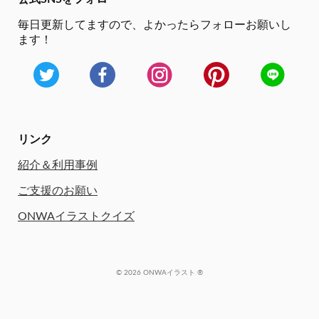
毎日更新してますので、
よかったらフォローお願いし
ます！
リンク
紹介＆利用事例
ご支援のお願い
ONWAイラストクイズ
© 2026 ONWAイラスト ®