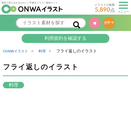
無料で使えるゆるかわいい手書きイラスト素材サイト
イラストの枚数
5,890
点
メニュー
♥
ガチャ
利用規約を確認する
フライ返しのイラスト
ONWAイラスト
料理
フライ返しのイラスト
料理