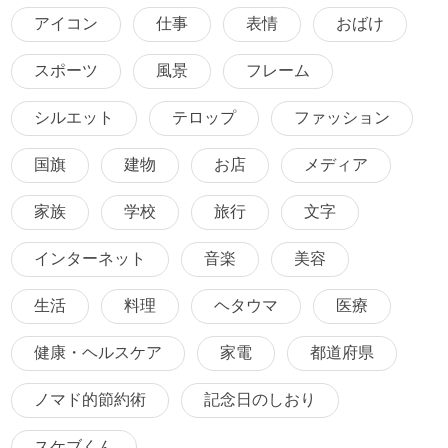
アイコン
仕事
表情
おばけ
スポーツ
風景
フレーム
シルエット
テロップ
ファッション
国旗
建物
お店
メディア
家族
学校
旅行
文字
インターネット
音楽
美容
生活
料理
ヘタウマ
医療
健康・ヘルスケア
家電
都道府県
ノマド的節約術
記念日のしおり
スケブくん