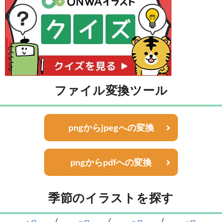
ファイル変換ツール
pngからjpegへの変換
pngからpdfへの変換
季節のイラストを探す