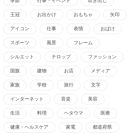
季節
行事・イベント
吹き出し
王冠
お出かけ
おもちゃ
矢印
アイコン
仕事
表情
おばけ
スポーツ
風景
フレーム
シルエット
テロップ
ファッション
国旗
建物
お店
メディア
家族
学校
旅行
文字
インターネット
音楽
美容
生活
料理
ヘタウマ
医療
健康・ヘルスケア
家電
都道府県