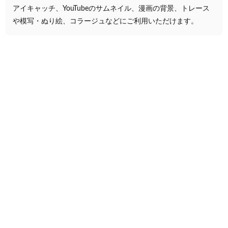
アイキャッチ、YouTubeのサムネイル、漫画の背景、トレース
や模写・ぬり絵、コラージュなどにご利用いただけます。