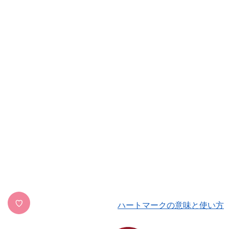
♡
ハートマークの意味と使い方