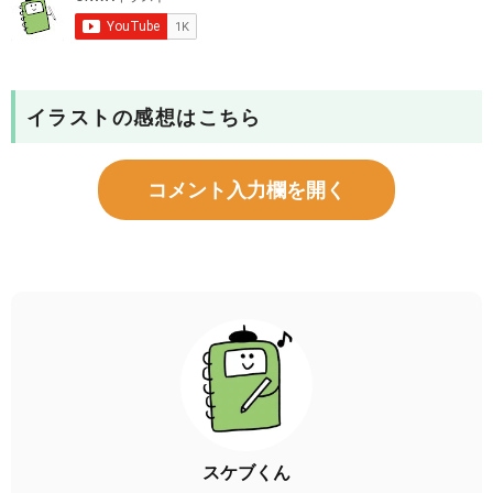
イラストの感想はこちら
コメント入力欄を開く
スケブくん