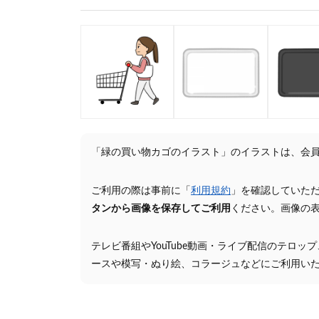
「緑の買い物カゴのイラスト」のイラストは、会
ご利用の際は事前に「
利用規約
」を確認していた
タンから画像を保存してご利用
ください。画像の
テレビ番組やYouTube動画・ライブ配信のテロッ
ースや模写・ぬり絵、コラージュなどにご利用い