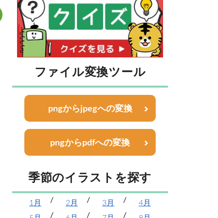
ファイル変換ツール
pngからjpegへの変換
pngからpdfへの変換
季節のイラストを探す
1月
2月
3月
4月