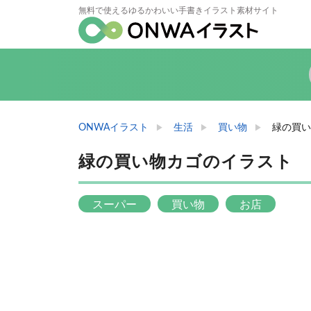
無料で使えるゆるかわいい手書きイラスト素材サイト
ONWAイラスト
生活
買い物
緑の買い
緑の買い物カゴのイラスト
スーパー
買い物
お店