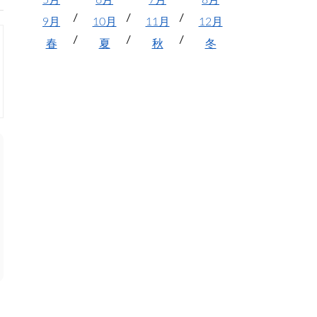
5月
6月
7月
8月
9月
10月
11月
12月
春
夏
秋
冬