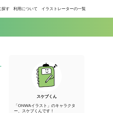
に探す
利用について
イラストレーターの一覧
スケブくん
「ONWAイラスト」のキャラクタ
ー、スケブくんです！