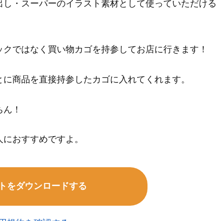
出し・スーパーのイラスト素材として使っていただける
ックではなく買い物カゴを持参してお店に行きます！
とに商品を直接持参したカゴに入れてくれます。
ちん！
人におすすめですよ。
トをダウンロードする