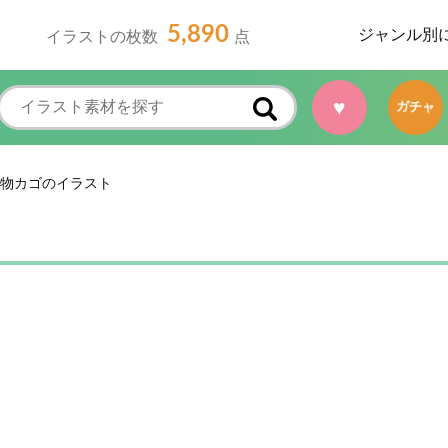
5,890
ジャンル別
イラストの枚数
点
♥
ガチャ
物カゴのイラスト