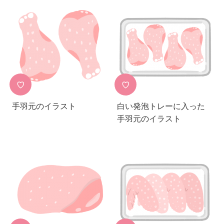
♡
♡
手羽元のイラスト
白い発泡トレーに入った
手羽元のイラスト