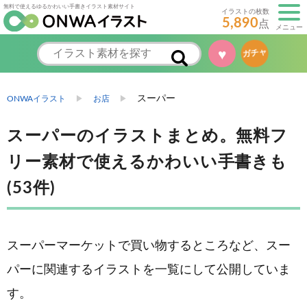
無料で使えるゆるかわいい手書きイラスト素材サイト
イラストの枚数
5,890
点
メニュー
♥
ガチャ
スーパー
ONWAイラスト
お店
スーパーのイラストまとめ。無料フ
リー素材で使えるかわいい手書きも
(53件)
スーパーマーケットで買い物するところなど、スー
パーに関連するイラストを一覧にして公開していま
す。