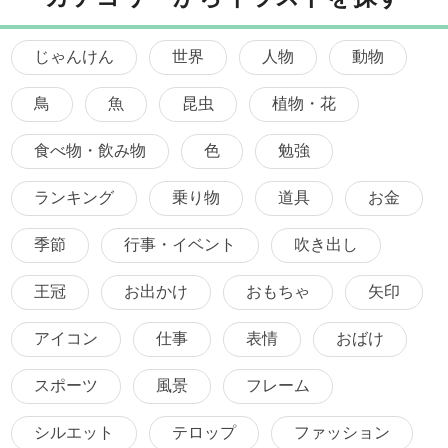
じゃんけん
世界
人物
動物
鳥
魚
昆虫
植物・花
食べ物・飲み物
色
勉強
ランキング
乗り物
道具
お金
季節
行事・イベント
吹き出し
王冠
お出かけ
おもちゃ
矢印
アイコン
仕事
表情
おばけ
スポーツ
風景
フレーム
シルエット
テロップ
ファッション