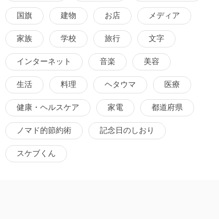
国旗
建物
お店
メディア
家族
学校
旅行
文字
インターネット
音楽
美容
生活
料理
ヘタウマ
医療
健康・ヘルスケア
家電
都道府県
ノマド的節約術
記念日のしおり
スケブくん