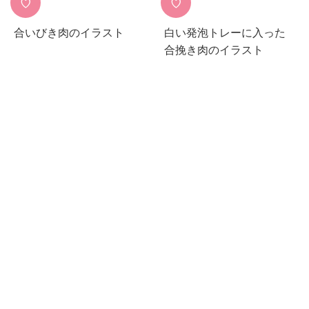
♡
♡
合いびき肉のイラスト
白い発泡トレーに入った
合挽き肉のイラスト