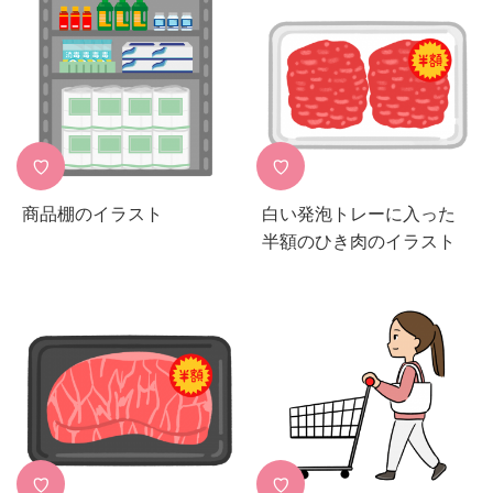
♡
♡
商品棚のイラスト
白い発泡トレーに入った
半額のひき肉のイラスト
♡
♡