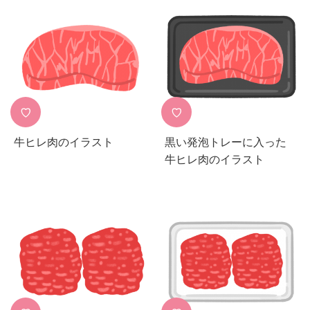
♡
♡
牛ヒレ肉のイラスト
黒い発泡トレーに入った
牛ヒレ肉のイラスト