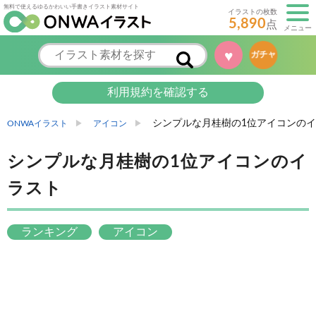
無料で使えるゆるかわいい手書きイラスト素材サイト
イラストの枚数
5,890
点
メニュー
♥
ガチャ
利用規約を確認する
シンプルな月桂樹の1位アイコンの
ONWAイラスト
アイコン
シンプルな月桂樹の1位アイコンのイ
ラスト
ランキング
アイコン