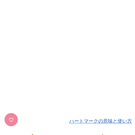
♡
ハートマークの意味と使い方