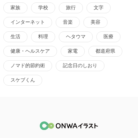
家族
学校
旅行
文字
インターネット
音楽
美容
生活
料理
ヘタウマ
医療
健康・ヘルスケア
家電
都道府県
ノマド的節約術
記念日のしおり
スケブくん