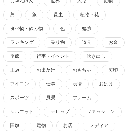
じゃんけん
世界
人物
動物
鳥
魚
昆虫
植物・花
食べ物・飲み物
色
勉強
ランキング
乗り物
道具
お金
季節
行事・イベント
吹き出し
王冠
お出かけ
おもちゃ
矢印
アイコン
仕事
表情
おばけ
スポーツ
風景
フレーム
シルエット
テロップ
ファッション
国旗
建物
お店
メディア