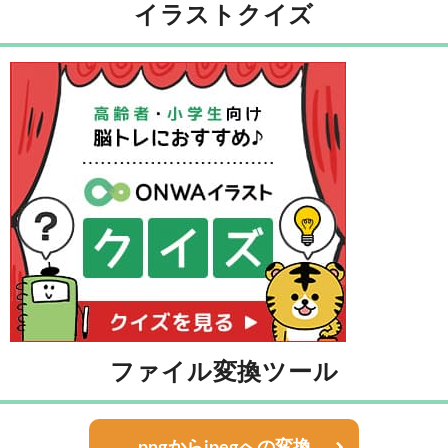
イラストクイズ
ファイル変換ツール
pngからjpegへの変換