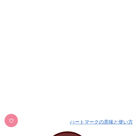
♡
ハートマークの意味と使い方