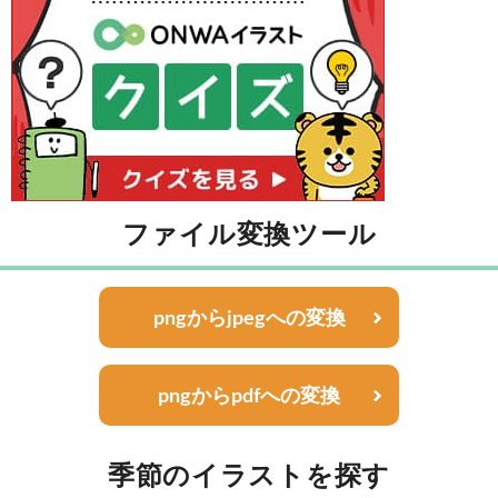
ファイル変換ツール
pngからjpegへの変換
pngからpdfへの変換
季節のイラストを探す