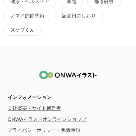
健康・ヘルスケア
家電
都道府県
ノマド的節約術
記念日のしおり
スケブくん
インフォメーション
会社概要・サイト運営者
ONWAイラストオンラインショップ
プライバシーポリシー・免責事項