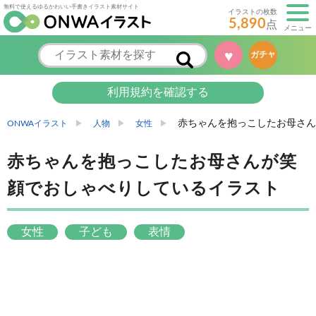
無料で使えるゆるかわいい手書きイラスト素材サイト
イラストの枚数
5,890
点
メニュー
♥
ガチャ
利用規約を確認する
赤ちゃんを抱っこしたお母さん
ONWAイラスト
人物
女性
赤ちゃんを抱っこしたお母さんが笑
顔でおしゃべりしているイラスト
女性
子ども
表情