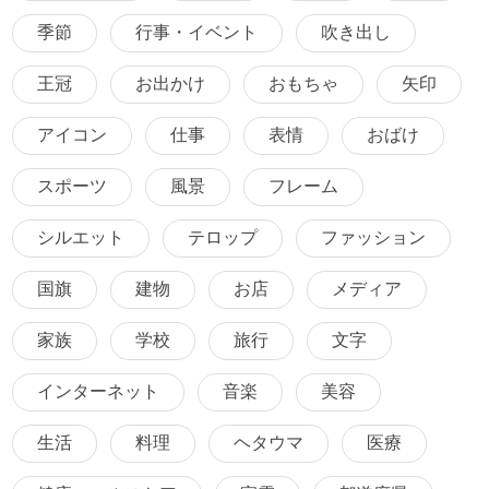
季節
行事・イベント
吹き出し
王冠
お出かけ
おもちゃ
矢印
アイコン
仕事
表情
おばけ
スポーツ
風景
フレーム
シルエット
テロップ
ファッション
国旗
建物
お店
メディア
家族
学校
旅行
文字
インターネット
音楽
美容
生活
料理
ヘタウマ
医療