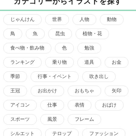
カテゴリーからイラストを探す
じゃんけん
世界
人物
動物
鳥
魚
昆虫
植物・花
食べ物・飲み物
色
勉強
ランキング
乗り物
道具
お金
季節
行事・イベント
吹き出し
王冠
お出かけ
おもちゃ
矢印
アイコン
仕事
表情
おばけ
スポーツ
風景
フレーム
シルエット
テロップ
ファッション