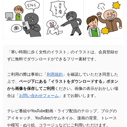
「寒い時期に歩く女性のイラスト」のイラストは、会員登録せ
ずに無料でダウンロードができるフリー素材です。
ご利用の際は事前に「
利用規約
」を確認していただき同意した
上で、
ページ下にある「イラストをダウンロードする」ボタン
から画像を保存してご利用
ください。画像の表示がおかしい場
合は「
お問い合わせフォーム
」までお願いします。
テレビ番組やYouTube動画・ライブ配信のテロップ、ブログの
アイキャッチ、YouTubeのサムネイル、漫画の背景、トレース
や模写・ぬり絵、コラージュなどにご利用いただけます。