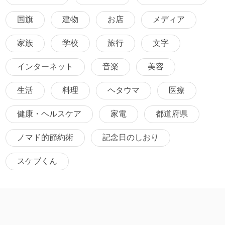
国旗
建物
お店
メディア
家族
学校
旅行
文字
インターネット
音楽
美容
生活
料理
ヘタウマ
医療
健康・ヘルスケア
家電
都道府県
ノマド的節約術
記念日のしおり
スケブくん