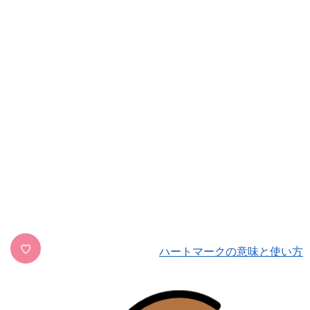
♡
ハートマークの意味と使い方