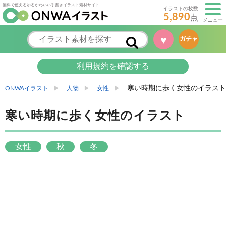
無料で使えるゆるかわいい手書きイラスト素材サイト
イラストの枚数
5,890
点
メニュー
ガチャ
♥
利用規約を確認する
寒い時期に歩く女性のイラスト
ONWAイラスト
人物
女性
寒い時期に歩く女性のイラスト
女性
秋
冬