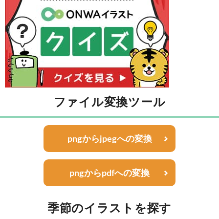
ファイル変換ツール
pngからjpegへの変換
pngからpdfへの変換
季節のイラストを探す