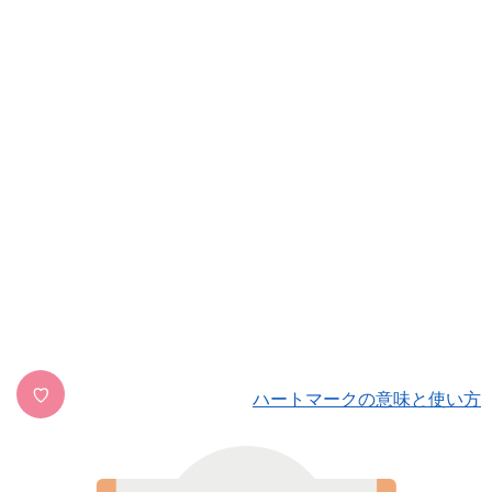
♡
ハートマークの意味と使い方