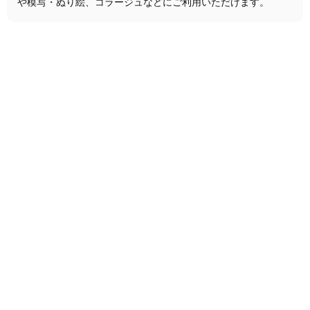
や模写・ぬり絵、コラージュなどにご利用いただけます。