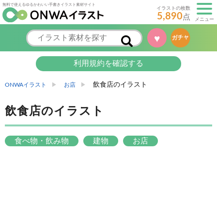
無料で使えるゆるかわいい手書きイラスト素材サイト
イラストの枚数
5,890
点
メニュー
♥
ガチャ
利用規約を確認する
飲食店のイラスト
ONWAイラスト
お店
飲食店のイラスト
食べ物・飲み物
建物
お店