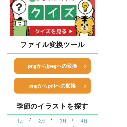
ファイル変換ツール
pngからjpegへの変換
pngからpdfへの変換
季節のイラストを探す
1月
2月
3月
4月