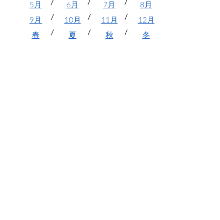
5月
6月
7月
8月
9月
10月
11月
12月
春
夏
秋
冬