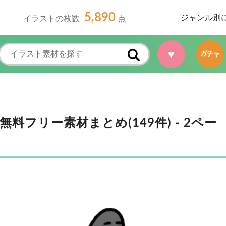
5,890
ジャンル別
イラストの枚数
点
ガチャ
♥
フリー素材まとめ(149件) - 2ペー