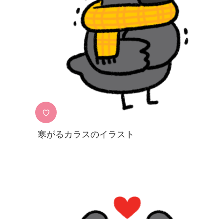
♡
寒がるカラスのイラスト