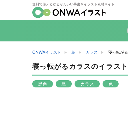
無料で使えるゆるかわいい手書きイラスト素材サイト
ONWAイラスト
鳥
カラス
寝っ転がる
寝っ転がるカラスのイラス
黒色
鳥
カラス
色