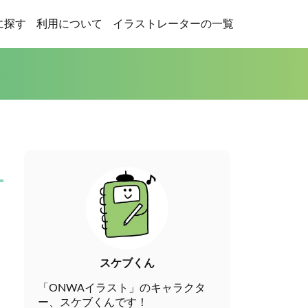
に探す
利用について
イラストレーターの一覧
スケブくん
「ONWAイラスト」のキャラクタ
ー、スケブくんです！