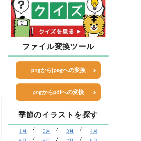
ファイル変換ツール
pngからjpegへの変換
pngからpdfへの変換
季節のイラストを探す
1月
2月
3月
4月