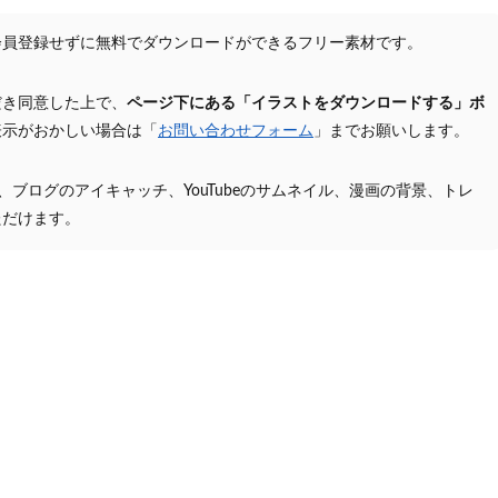
会員登録せずに無料でダウンロードができるフリー素材です。
だき同意した上で、
ページ下にある「イラストをダウンロードする」ボ
表示がおかしい場合は「
お問い合わせフォーム
」までお願いします。
プ、ブログのアイキャッチ、YouTubeのサムネイル、漫画の背景、トレ
ただけます。