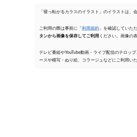
「寝っ転がるカラスのイラスト」のイラストは、
ご利用の際は事前に「
利用規約
」を確認していた
タンから画像を保存してご利用
ください。画像の
テレビ番組やYouTube動画・ライブ配信のテロッ
ースや模写・ぬり絵、コラージュなどにご利用い