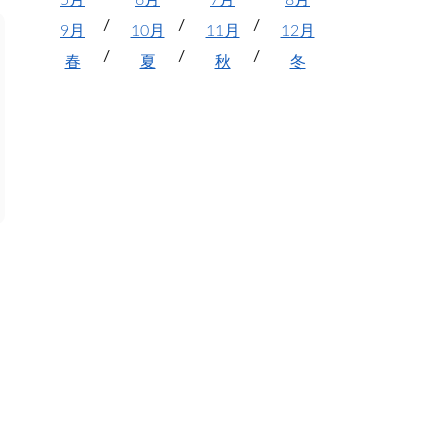
5月
6月
7月
8月
9月
10月
11月
12月
春
夏
秋
冬