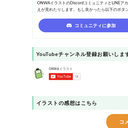
ONWAイラストのDiscordコミュニティとLI
えが見れたりします。もし良かったら以下のボタ
コミュニティに参加
YouTubeチャンネル登録お願いしま
イラストの感想はこちら
コ