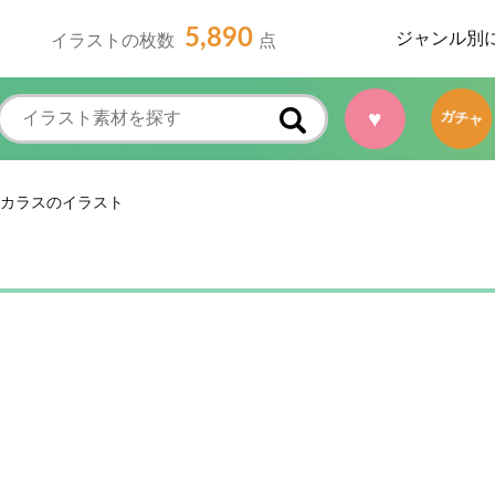
5,890
ジャンル別
イラストの枚数
点
♥
ガチャ
カラスのイラスト
ト