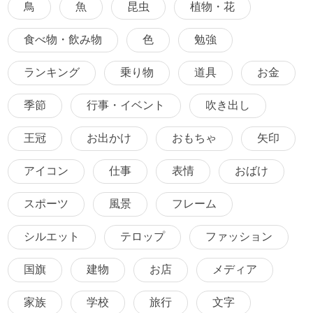
鳥
魚
昆虫
植物・花
食べ物・飲み物
色
勉強
ランキング
乗り物
道具
お金
季節
行事・イベント
吹き出し
王冠
お出かけ
おもちゃ
矢印
アイコン
仕事
表情
おばけ
スポーツ
風景
フレーム
シルエット
テロップ
ファッション
国旗
建物
お店
メディア
家族
学校
旅行
文字