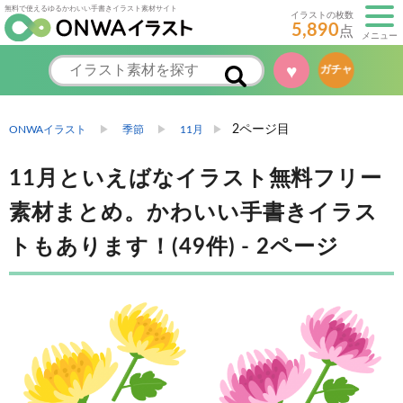
無料で使えるゆるかわいい手書きイラスト素材サイト
イラストの枚数
5,890
点
メニュー
♥
ガチャ
2ページ目
ONWAイラスト
季節
11月
11月といえばなイラスト無料フリー
素材まとめ。かわいい手書きイラス
トもあります！(49件) - 2ページ