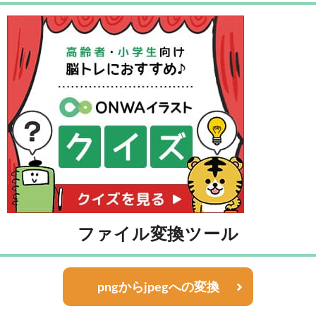
ファイル変換ツール
pngからjpegへの変換