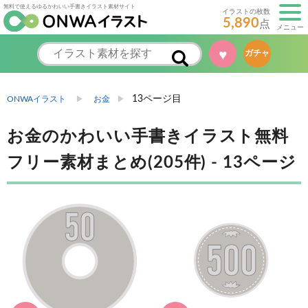
無料で使えるゆるかわいい手書きイラスト素材サイト
イラストの枚数
5,890
点
メニュー
♥
ガチャ
13ページ目
ONWAイラスト
お金
お金のかわいい手書きイラスト無料
フリー素材まとめ(205件) - 13ページ