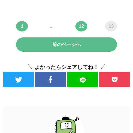
1
…
12
13
前のページへ
よかったらシェアしてね！