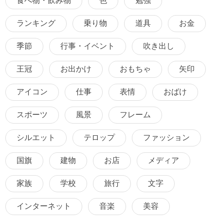
食べ物・飲み物
色
勉強
ランキング
乗り物
道具
お金
季節
行事・イベント
吹き出し
王冠
お出かけ
おもちゃ
矢印
アイコン
仕事
表情
おばけ
スポーツ
風景
フレーム
シルエット
テロップ
ファッション
国旗
建物
お店
メディア
家族
学校
旅行
文字
インターネット
音楽
美容