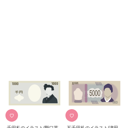
♡
♡
千円札のイラスト(野口英
五千円札のイラスト(津田