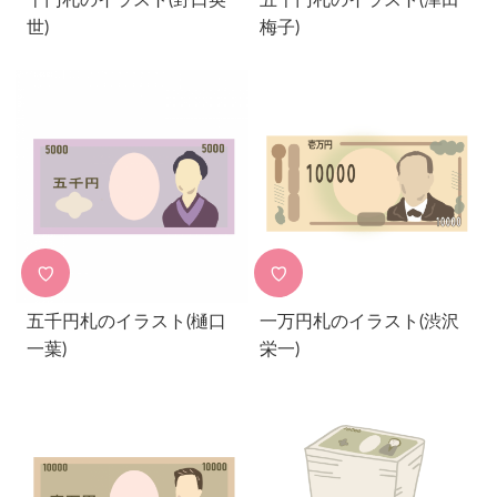
世)
梅子)
♡
♡
五千円札のイラスト(樋口
一万円札のイラスト(渋沢
一葉)
栄一)