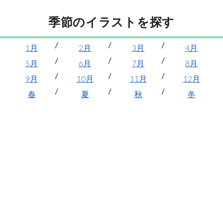
季節のイラストを探す
1月
2月
3月
4月
5月
6月
7月
8月
9月
10月
11月
12月
春
夏
秋
冬