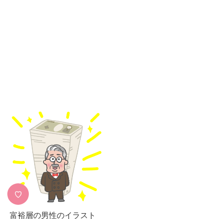
♡
富裕層の男性のイラスト