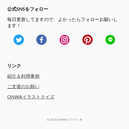
公式SNSをフォロー
毎日更新してますので、
よかったらフォローお願いし
ます！
リンク
紹介＆利用事例
ご支援のお願い
ONWAイラストクイズ
© 2026 ONWAイラスト ®