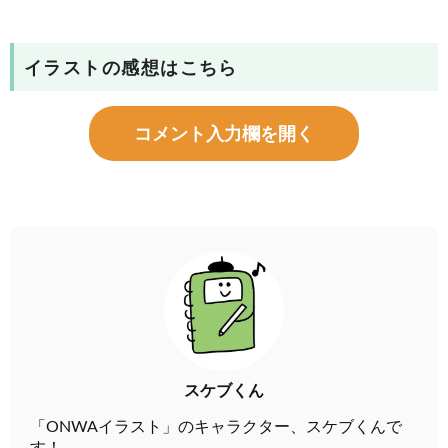
イラストの感想はこちら
コメント入力欄を開く
スケブくん
「ONWAイラスト」のキャラクター、スケブくんで