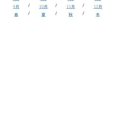
9月
10月
11月
12月
春
夏
秋
冬