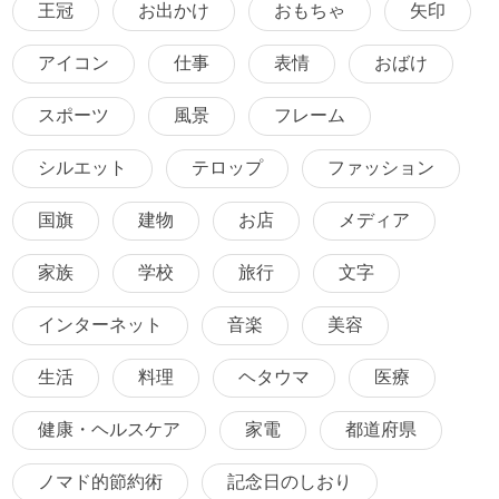
王冠
お出かけ
おもちゃ
矢印
アイコン
仕事
表情
おばけ
スポーツ
風景
フレーム
シルエット
テロップ
ファッション
国旗
建物
お店
メディア
家族
学校
旅行
文字
インターネット
音楽
美容
生活
料理
ヘタウマ
医療
健康・ヘルスケア
家電
都道府県
ノマド的節約術
記念日のしおり