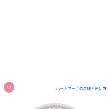
♡
ハートマークの意味と使い方