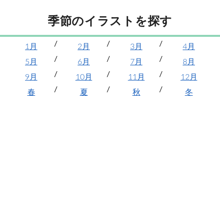
季節のイラストを探す
1月
2月
3月
4月
5月
6月
7月
8月
9月
10月
11月
12月
春
夏
秋
冬