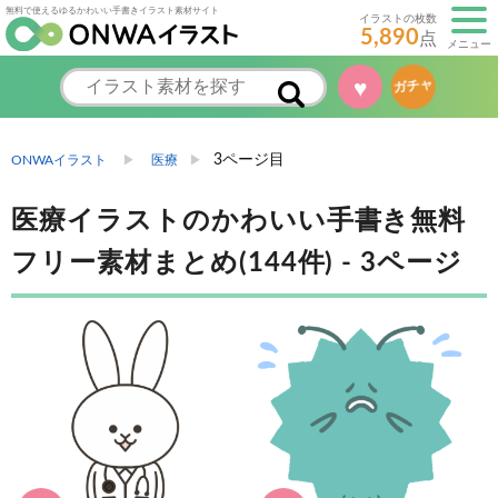
無料で使えるゆるかわいい手書きイラスト素材サイト
イラストの枚数
5,890
点
メニュー
♥
ガチャ
3ページ目
ONWAイラスト
医療
医療イラストのかわいい手書き無料
フリー素材まとめ(144件) - 3ページ