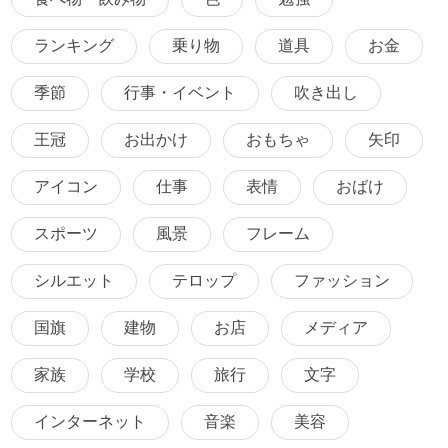
ランキング
乗り物
道具
お金
季節
行事・イベント
吹き出し
王冠
お出かけ
おもちゃ
矢印
アイコン
仕事
表情
おばけ
スポーツ
風景
フレーム
シルエット
テロップ
ファッション
国旗
建物
お店
メディア
家族
学校
旅行
文字
インターネット
音楽
美容