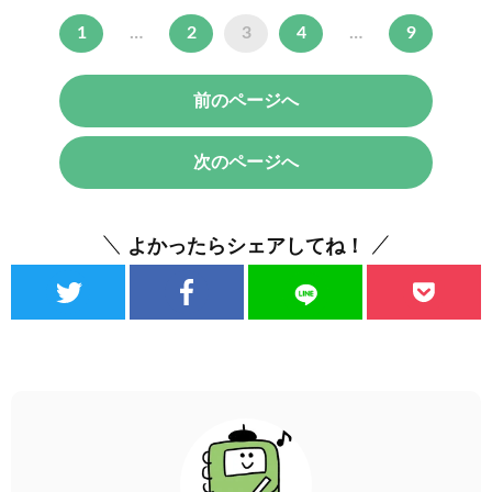
1
…
2
3
4
…
9
前のページへ
次のページへ
よかったらシェアしてね！