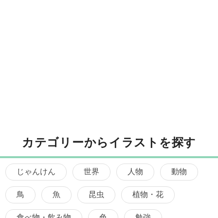
カテゴリーからイラストを探す
じゃんけん
世界
人物
動物
鳥
魚
昆虫
植物・花
食べ物・飲み物
色
勉強