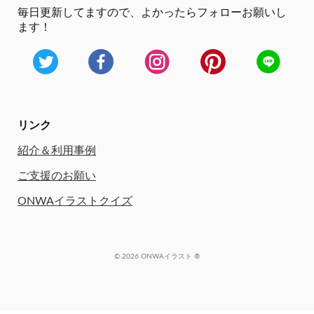
毎日更新してますので、
よかったらフォローお願いし
ます！
リンク
紹介＆利用事例
ご支援のお願い
ONWAイラストクイズ
© 2026 ONWAイラスト ®