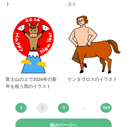
ト
スト
富士山の上で2026年の新
ケンタウロスのイラスト
年を祝う馬のイラスト
1
2
3
…
369
前のページへ