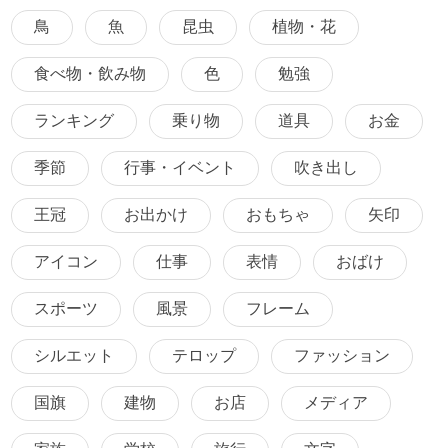
鳥
魚
昆虫
植物・花
食べ物・飲み物
色
勉強
ランキング
乗り物
道具
お金
季節
行事・イベント
吹き出し
王冠
お出かけ
おもちゃ
矢印
アイコン
仕事
表情
おばけ
スポーツ
風景
フレーム
シルエット
テロップ
ファッション
国旗
建物
お店
メディア