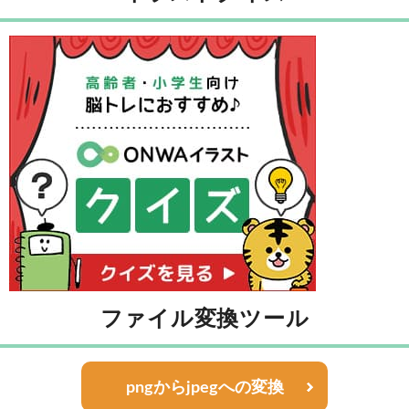
ファイル変換ツール
pngからjpegへの変換