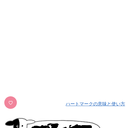
♡
ハートマークの意味と使い方