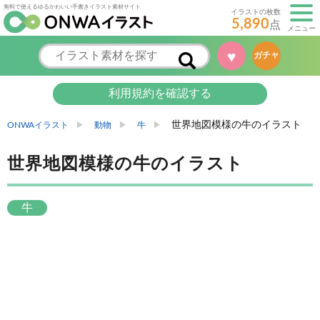
無料で使えるゆるかわいい手書きイラスト素材サイト
イラストの枚数
5,890
点
メニュー
♥
ガチャ
利用規約を確認する
世界地図模様の牛のイラスト
ONWAイラスト
動物
牛
世界地図模様の牛のイラスト
牛