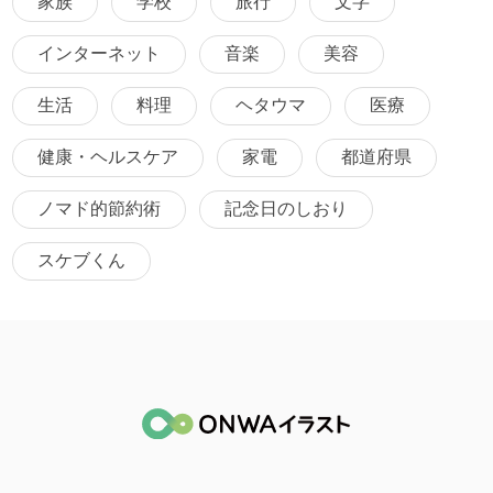
家族
学校
旅行
文字
インターネット
音楽
美容
生活
料理
ヘタウマ
医療
健康・ヘルスケア
家電
都道府県
ノマド的節約術
記念日のしおり
スケブくん