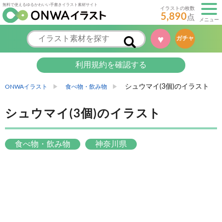
無料で使えるゆるかわいい手書きイラスト素材サイト
イラストの枚数
5,890
点
メニュー
♥
ガチャ
利用規約を確認する
シュウマイ(3個)のイラスト
ONWAイラスト
食べ物・飲み物
シュウマイ(3個)のイラスト
食べ物・飲み物
神奈川県