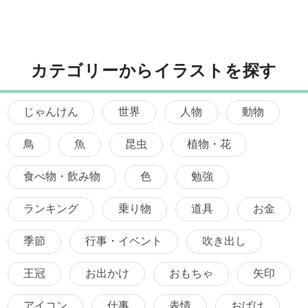
カテゴリーからイラストを探す
じゃんけん
世界
人物
動物
鳥
魚
昆虫
植物・花
食べ物・飲み物
色
勉強
ランキング
乗り物
道具
お金
季節
行事・イベント
吹き出し
王冠
お出かけ
おもちゃ
矢印
アイコン
仕事
表情
おばけ