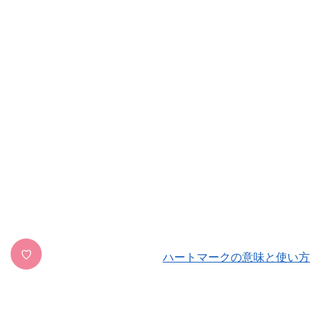
♡
ハートマークの意味と使い方