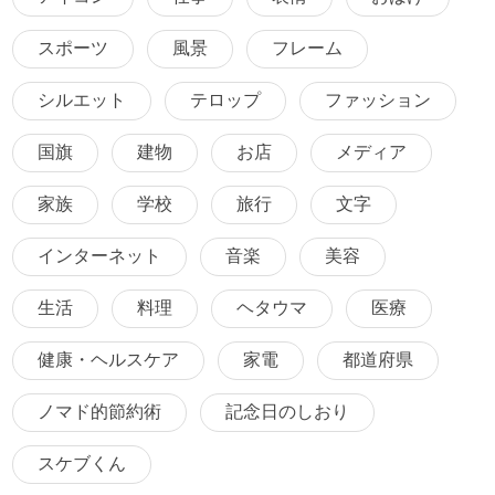
スポーツ
風景
フレーム
シルエット
テロップ
ファッション
国旗
建物
お店
メディア
家族
学校
旅行
文字
インターネット
音楽
美容
生活
料理
ヘタウマ
医療
健康・ヘルスケア
家電
都道府県
ノマド的節約術
記念日のしおり
スケブくん