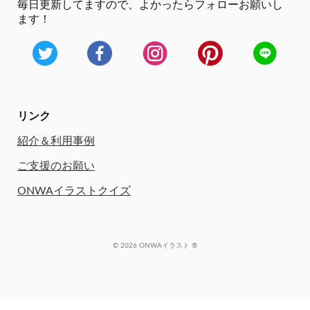
毎日更新してますので、
よかったらフォローお願いし
ます！
リンク
紹介＆利用事例
ご支援のお願い
ONWAイラストクイズ
© 2026 ONWAイラスト ®