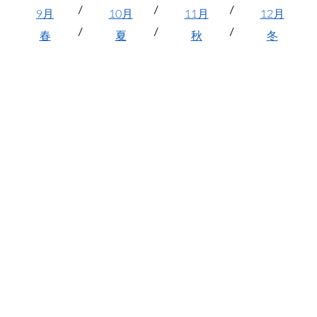
9月
10月
11月
12月
春
夏
秋
冬