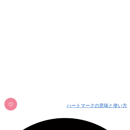
♡
ハートマークの意味と使い方