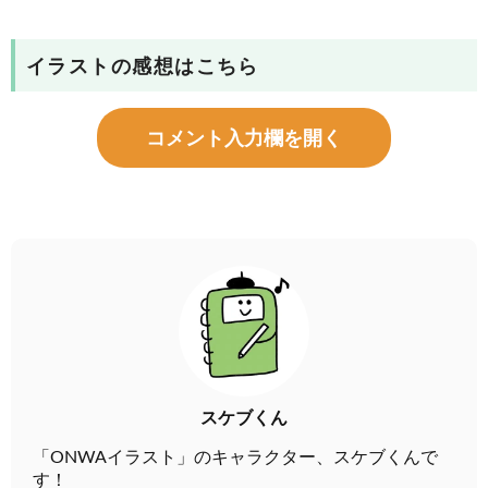
イラストの感想はこちら
コメント入力欄を開く
スケブくん
「ONWAイラスト」のキャラクター、スケブくんで
す！