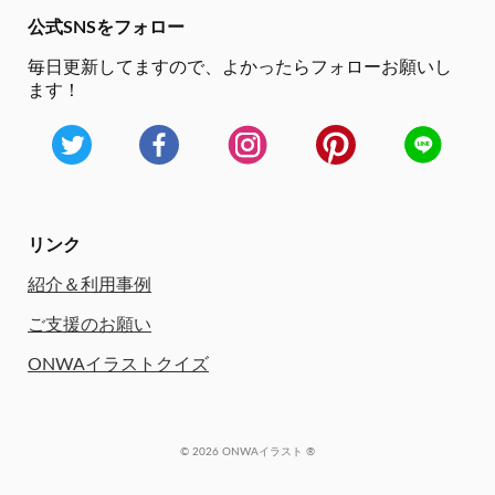
公式SNSをフォロー
毎日更新してますので、
よかったらフォローお願いし
ます！
リンク
紹介＆利用事例
ご支援のお願い
ONWAイラストクイズ
© 2026 ONWAイラスト ®