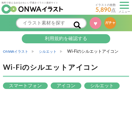
無料で使えるゆるかわいい手書きイラスト素材サイト
イラストの枚数
5,890
点
メニュー
♥
ガチャ
利用規約を確認する
Wi-Fiのシルエットアイコン
ONWAイラスト
シルエット
Wi-Fiのシルエットアイコン
スマートフォン
アイコン
シルエット