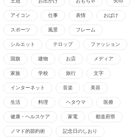
王冠
お出かけ
おもちゃ
矢印
アイコン
仕事
表情
おばけ
スポーツ
風景
フレーム
シルエット
テロップ
ファッション
国旗
建物
お店
メディア
家族
学校
旅行
文字
インターネット
音楽
美容
生活
料理
ヘタウマ
医療
健康・ヘルスケア
家電
都道府県
ノマド的節約術
記念日のしおり