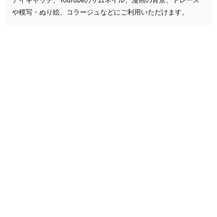
アイキャッチ、YouTubeのサムネイル、漫画の背景、トレース
や模写・ぬり絵、コラージュなどにご利用いただけます。