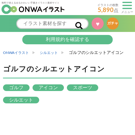
無料で使えるゆるかわいい手書きイラスト素材サイト
イラストの枚数
5,890
点
メニュー
♥
ガチャ
利用規約を確認する
ゴルフのシルエットアイコン
ONWAイラスト
シルエット
ゴルフのシルエットアイコン
ゴルフ
アイコン
スポーツ
シルエット