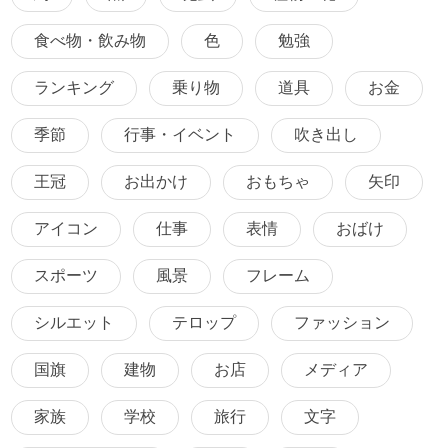
食べ物・飲み物
色
勉強
ランキング
乗り物
道具
お金
季節
行事・イベント
吹き出し
王冠
お出かけ
おもちゃ
矢印
アイコン
仕事
表情
おばけ
スポーツ
風景
フレーム
シルエット
テロップ
ファッション
国旗
建物
お店
メディア
家族
学校
旅行
文字