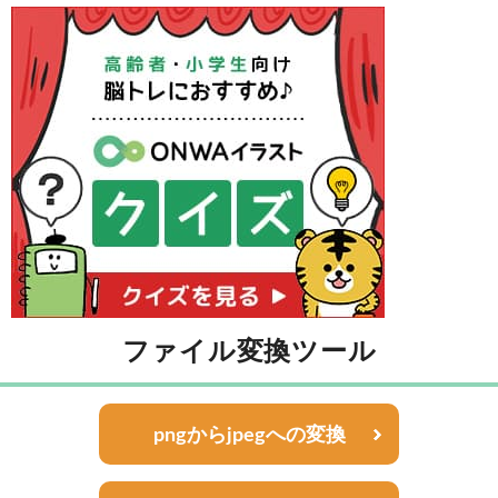
ファイル変換ツール
pngからjpegへの変換