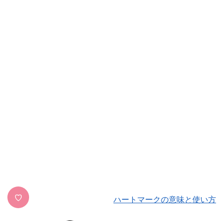
♡
ハートマークの意味と使い方