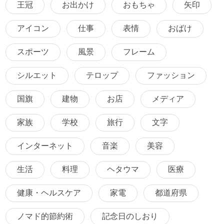
王冠
お出かけ
おもちゃ
矢印
アイコン
仕事
表情
おばけ
スポーツ
風景
フレーム
シルエット
テロップ
ファッション
国旗
建物
お店
メディア
家族
学校
旅行
文字
インターネット
音楽
美容
生活
料理
ヘタウマ
医療
健康・ヘルスケア
家電
都道府県
ノマド的節約術
記念日のしおり