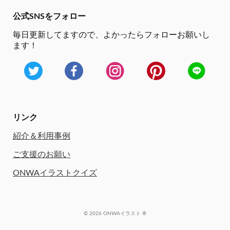
公式SNSをフォロー
毎日更新してますので、
よかったらフォローお願いし
ます！
リンク
紹介＆利用事例
ご支援のお願い
ONWAイラストクイズ
© 2026 ONWAイラスト ®