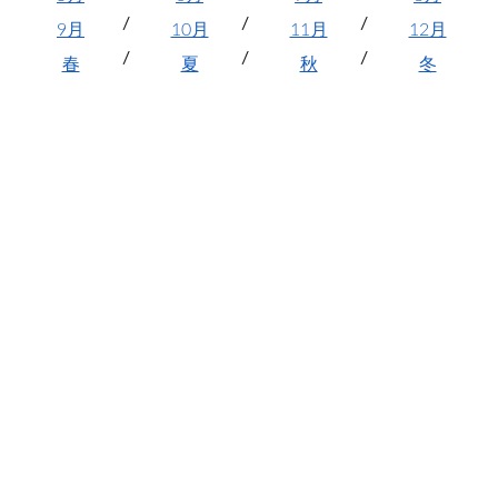
9月
10月
11月
12月
春
夏
秋
冬