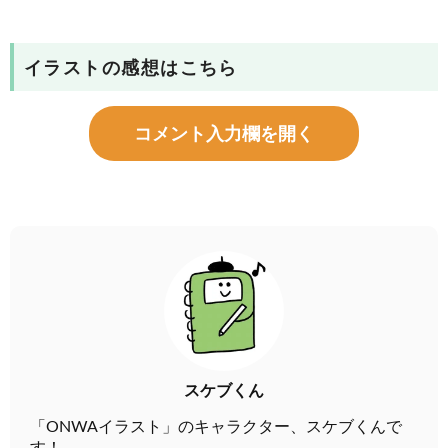
イラストの感想はこちら
コメント入力欄を開く
スケブくん
「ONWAイラスト」のキャラクター、スケブくんで