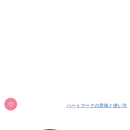
♡
ハートマークの意味と使い方