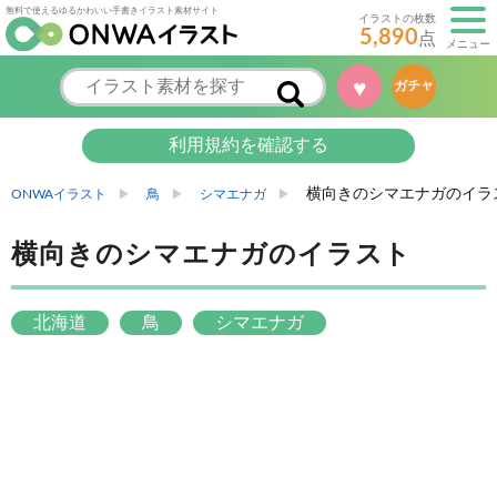
無料で使えるゆるかわいい手書きイラスト素材サイト
イラストの枚数
5,890
点
メニュー
♥
ガチャ
利用規約を確認する
横向きのシマエナガのイラ
ONWAイラスト
鳥
シマエナガ
横向きのシマエナガのイラスト
北海道
鳥
シマエナガ