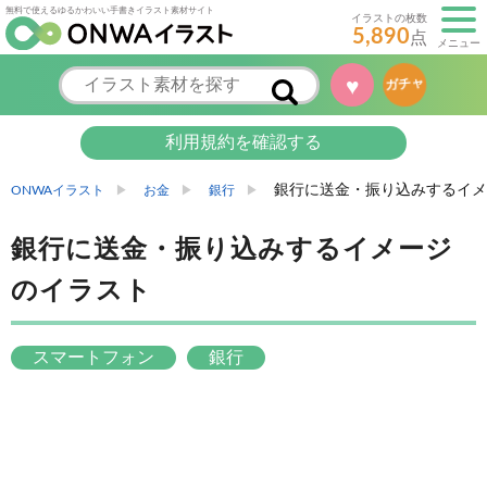
無料で使えるゆるかわいい手書きイラスト素材サイト
イラストの枚数
5,890
点
メニュー
♥
ガチャ
利用規約を確認する
銀行に送金・振り込みするイメ
ONWAイラスト
お金
銀行
銀行に送金・振り込みするイメージ
のイラスト
スマートフォン
銀行