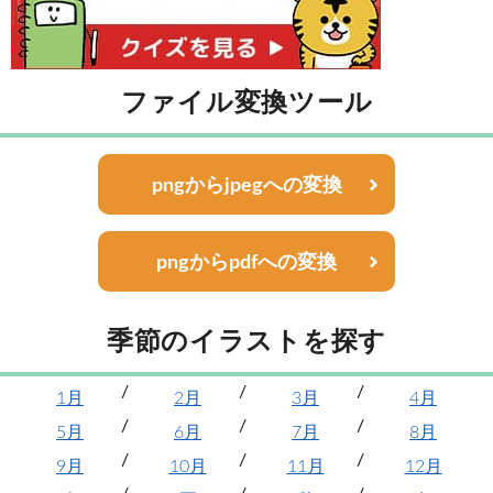
ファイル変換ツール
pngからjpegへの変換
pngからpdfへの変換
季節のイラストを探す
1月
2月
3月
4月
5月
6月
7月
8月
9月
10月
11月
12月