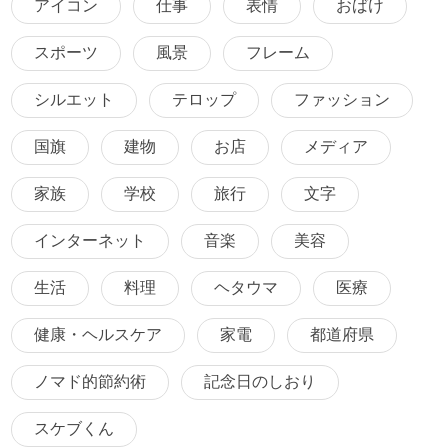
アイコン
仕事
表情
おばけ
スポーツ
風景
フレーム
シルエット
テロップ
ファッション
国旗
建物
お店
メディア
家族
学校
旅行
文字
インターネット
音楽
美容
生活
料理
ヘタウマ
医療
健康・ヘルスケア
家電
都道府県
ノマド的節約術
記念日のしおり
スケブくん