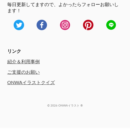
毎日更新してますので、
よかったらフォローお願いし
ます！
リンク
紹介＆利用事例
ご支援のお願い
ONWAイラストクイズ
© 2026 ONWAイラスト ®