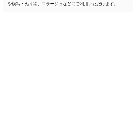
や模写・ぬり絵、コラージュなどにご利用いただけます。