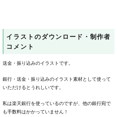
イラストのダウンロード・制作者
コメント
送金・振り込みのイラストです。
銀行・送金・振り込みのイラスト素材として使って
いただけるとうれしいです。
私は楽天銀行を使っているのですが、他の銀行宛で
も手数料はかかっていません！