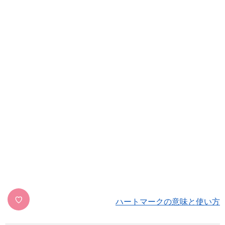
♡
ハートマークの意味と使い方