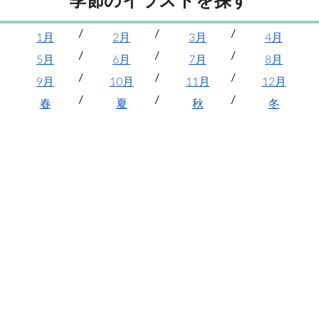
季節のイラストを探す
1月
2月
3月
4月
5月
6月
7月
8月
9月
10月
11月
12月
春
夏
秋
冬