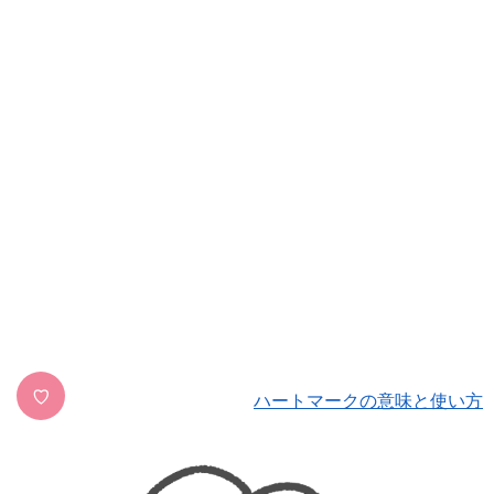
♡
ハートマークの意味と使い方