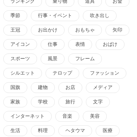
ランキング
乗り物
道具
お金
季節
行事・イベント
吹き出し
王冠
お出かけ
おもちゃ
矢印
アイコン
仕事
表情
おばけ
スポーツ
風景
フレーム
シルエット
テロップ
ファッション
国旗
建物
お店
メディア
家族
学校
旅行
文字
インターネット
音楽
美容
生活
料理
ヘタウマ
医療