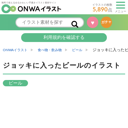
無料で使えるゆるかわいい手書きイラスト素材サイト
イラストの枚数
5,890
点
メニュー
♥
ガチャ
利用規約を確認する
ジョッキに入った
ONWAイラスト
食べ物・飲み物
ビール
ジョッキに入ったビールのイラスト
ビール