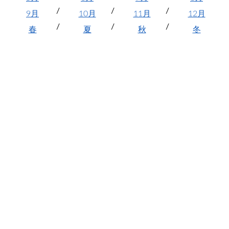
9月
10月
11月
12月
春
夏
秋
冬