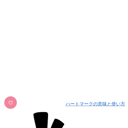
♡
ハートマークの意味と使い方