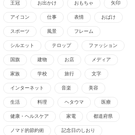
王冠
お出かけ
おもちゃ
矢印
アイコン
仕事
表情
おばけ
スポーツ
風景
フレーム
シルエット
テロップ
ファッション
国旗
建物
お店
メディア
家族
学校
旅行
文字
インターネット
音楽
美容
生活
料理
ヘタウマ
医療
健康・ヘルスケア
家電
都道府県
ノマド的節約術
記念日のしおり