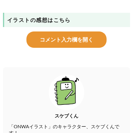
イラストの感想はこちら
コメント入力欄を開く
スケブくん
「ONWAイラスト」のキャラクター、スケブくんで