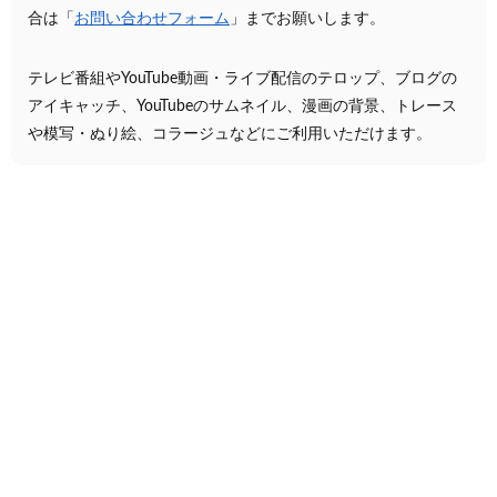
合は「
お問い合わせフォーム
」までお願いします。
テレビ番組やYouTube動画・ライブ配信のテロップ、ブログの
アイキャッチ、YouTubeのサムネイル、漫画の背景、トレース
や模写・ぬり絵、コラージュなどにご利用いただけます。