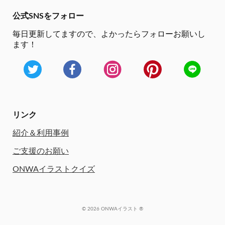
公式SNSをフォロー
毎日更新してますので、
よかったらフォローお願いし
ます！
リンク
紹介＆利用事例
ご支援のお願い
ONWAイラストクイズ
© 2026 ONWAイラスト ®