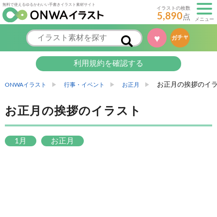
無料で使えるゆるかわいい手書きイラスト素材サイト
イラストの枚数
5,890
点
メニュー
♥
ガチャ
利用規約を確認する
お正月の挨拶のイ
ONWAイラスト
行事・イベント
お正月
お正月の挨拶のイラスト
1月
お正月