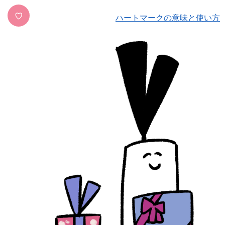
♡
ハートマークの意味と使い方