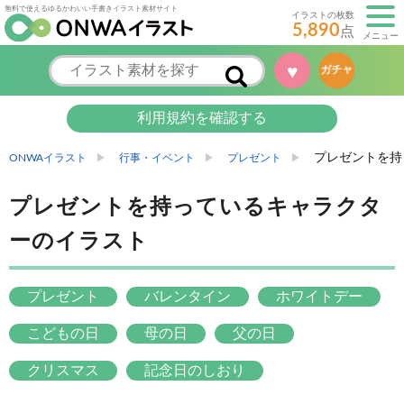
無料で使えるゆるかわいい手書きイラスト素材サイト
イラストの枚数
5,890
点
メニュー
♥
ガチャ
利用規約を確認する
プレゼントを持
ONWAイラスト
行事・イベント
プレゼント
プレゼントを持っているキャラクタ
ーのイラスト
プレゼント
バレンタイン
ホワイトデー
こどもの日
母の日
父の日
クリスマス
記念日のしおり