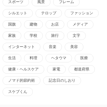
スポーツ
風景
フレーム
シルエット
テロップ
ファッション
国旗
建物
お店
メディア
家族
学校
旅行
文字
インターネット
音楽
美容
生活
料理
ヘタウマ
医療
健康・ヘルスケア
家電
都道府県
ノマド的節約術
記念日のしおり
スケブくん