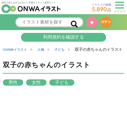
無料で使えるゆるかわいい手書きイラスト素材サイト
イラストの枚数
5,890
点
メニュー
♥
ガチャ
利用規約を確認する
双子の赤ちゃんのイラスト
ONWAイラスト
人物
子ども
双子の赤ちゃんのイラスト
男性
女性
子ども