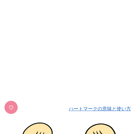
♡
ハートマークの意味と使い方