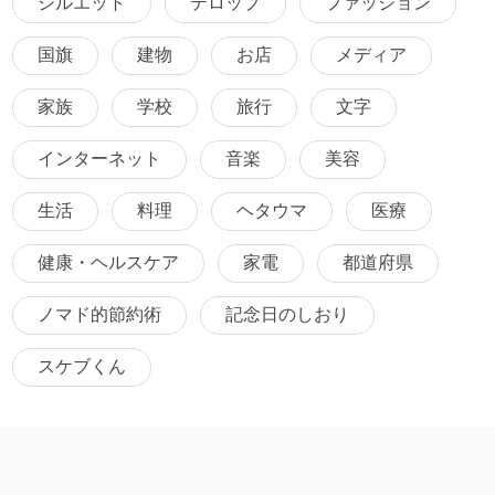
シルエット
テロップ
ファッション
国旗
建物
お店
メディア
家族
学校
旅行
文字
インターネット
音楽
美容
生活
料理
ヘタウマ
医療
健康・ヘルスケア
家電
都道府県
ノマド的節約術
記念日のしおり
スケブくん