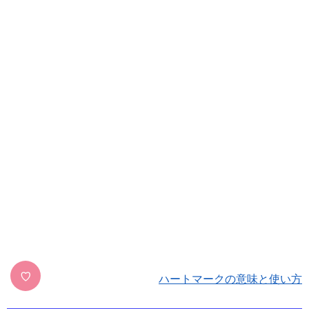
♡
ハートマークの意味と使い方