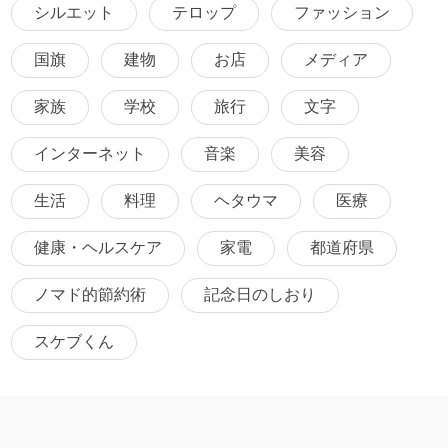
シルエット
テロップ
ファッション
国旗
建物
お店
メディア
家族
学校
旅行
文字
インターネット
音楽
美容
生活
料理
ヘタウマ
医療
健康・ヘルスケア
家電
都道府県
ノマド的節約術
記念日のしおり
スケブくん