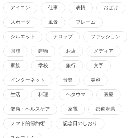
アイコン
仕事
表情
おばけ
スポーツ
風景
フレーム
シルエット
テロップ
ファッション
国旗
建物
お店
メディア
家族
学校
旅行
文字
インターネット
音楽
美容
生活
料理
ヘタウマ
医療
健康・ヘルスケア
家電
都道府県
ノマド的節約術
記念日のしおり