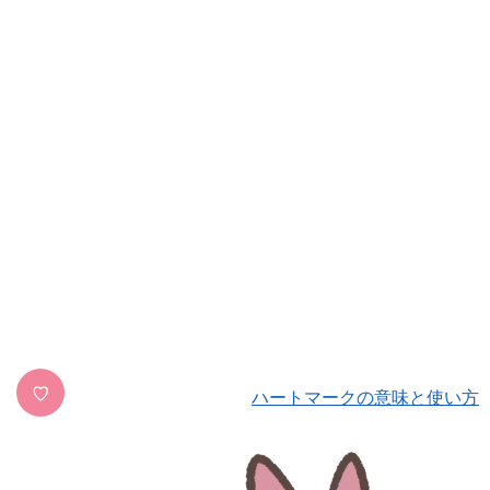
♡
ハートマークの意味と使い方