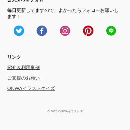
公式SNSをフォロー
毎日更新してますので、
よかったらフォローお願いし
ます！
リンク
紹介＆利用事例
ご支援のお願い
ONWAイラストクイズ
© 2026 ONWAイラスト ®