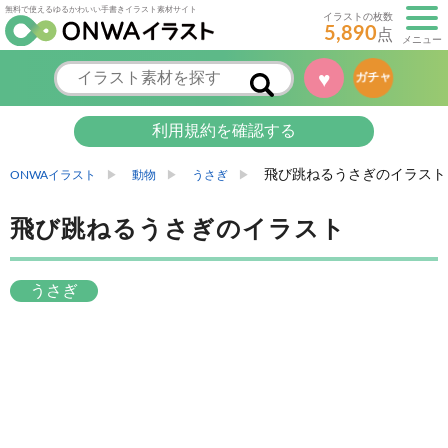
無料で使えるゆるかわいい手書きイラスト素材サイト
イラストの枚数
5,890
点
メニュー
♥
ガチャ
利用規約を確認する
飛び跳ねるうさぎのイラスト
ONWAイラスト
動物
うさぎ
飛び跳ねるうさぎのイラスト
うさぎ