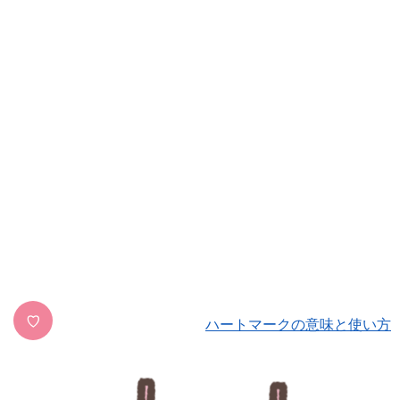
♡
ハートマークの意味と使い方