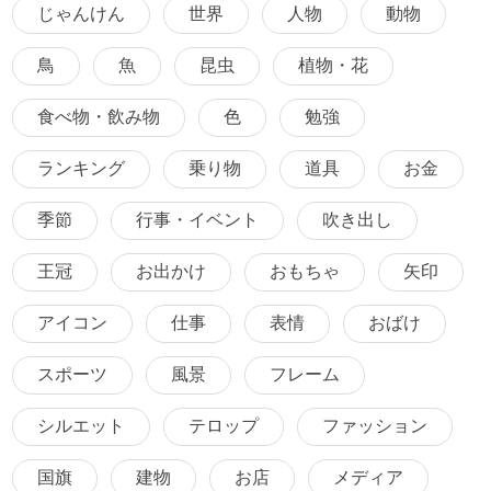
じゃんけん
世界
人物
動物
鳥
魚
昆虫
植物・花
食べ物・飲み物
色
勉強
ランキング
乗り物
道具
お金
季節
行事・イベント
吹き出し
王冠
お出かけ
おもちゃ
矢印
アイコン
仕事
表情
おばけ
スポーツ
風景
フレーム
シルエット
テロップ
ファッション
国旗
建物
お店
メディア