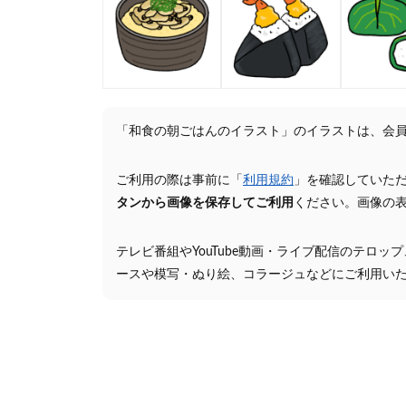
「和食の朝ごはんのイラスト」のイラストは、会
ご利用の際は事前に「
利用規約
」を確認していた
タンから画像を保存してご利用
ください。画像の
テレビ番組やYouTube動画・ライブ配信のテロッ
ースや模写・ぬり絵、コラージュなどにご利用い