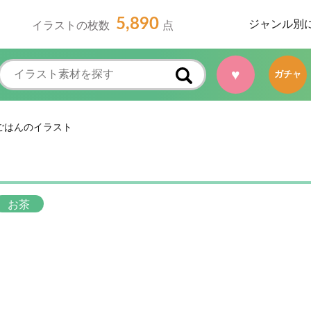
5,890
ジャンル別
イラストの枚数
点
ガチャ
♥
ごはんのイラスト
お茶