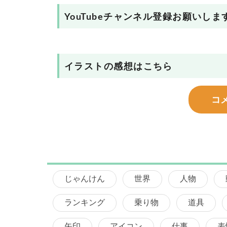
YouTubeチャンネル登録お願いしま
イラストの感想はこちら
コ
じゃんけん
世界
人物
ランキング
乗り物
道具
矢印
アイコン
仕事
表