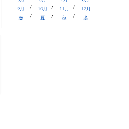
5月
6月
7月
8月
9月
10月
11月
12月
春
夏
秋
冬