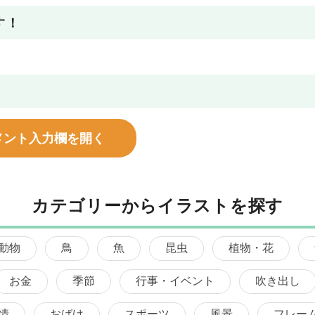
す！
メント入力欄を開く
カテゴリーからイラストを探す
動物
鳥
魚
昆虫
植物・花
お金
季節
行事・イベント
吹き出し
情
おばけ
スポーツ
風景
フレー