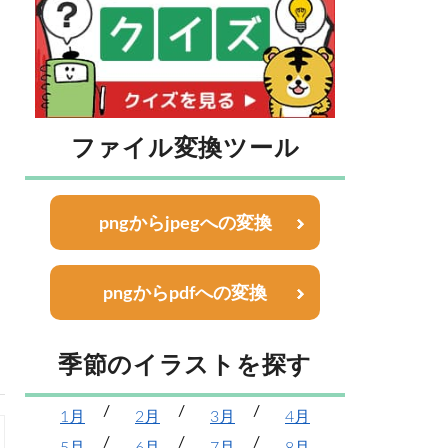
ファイル変換ツール
pngからjpegへの変換
pngからpdfへの変換
季節のイラストを探す
1月
2月
3月
4月