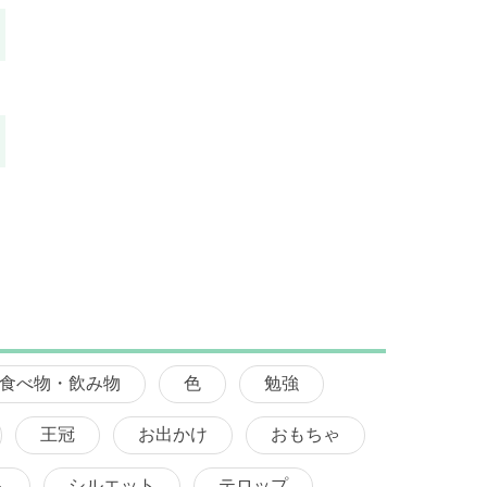
食べ物・飲み物
色
勉強
王冠
お出かけ
おもちゃ
ム
シルエット
テロップ