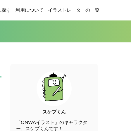
に探す
利用について
イラストレーターの一覧
スケブくん
「ONWAイラスト」のキャラクタ
ー、スケブくんです！