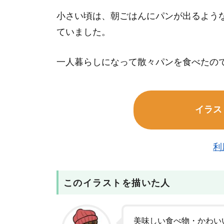
小さい頃は、朝ごはんにパンが出るよう
ていました。
一人暮らしになって散々パンを食べたの
イラス
利
このイラストを描いた人
美味しい食べ物・かわい