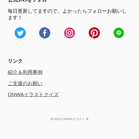
公式SNSをフォロー
毎日更新してますので、
よかったらフォローお願いし
ます！
リンク
紹介＆利用事例
ご支援のお願い
ONWAイラストクイズ
© 2026 ONWAイラスト ®