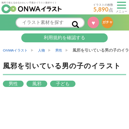
無料で使えるゆるかわいい手書きイラスト素材サイト
イラストの枚数
5,890
点
メニュー
♥
ガチャ
利用規約を確認する
風邪を引いている男の子のイラ
ONWAイラスト
人物
男性
風邪を引いている男の子のイラスト
男性
風邪
子ども