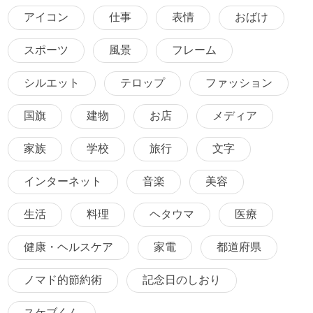
アイコン
仕事
表情
おばけ
スポーツ
風景
フレーム
シルエット
テロップ
ファッション
国旗
建物
お店
メディア
家族
学校
旅行
文字
インターネット
音楽
美容
生活
料理
ヘタウマ
医療
健康・ヘルスケア
家電
都道府県
ノマド的節約術
記念日のしおり