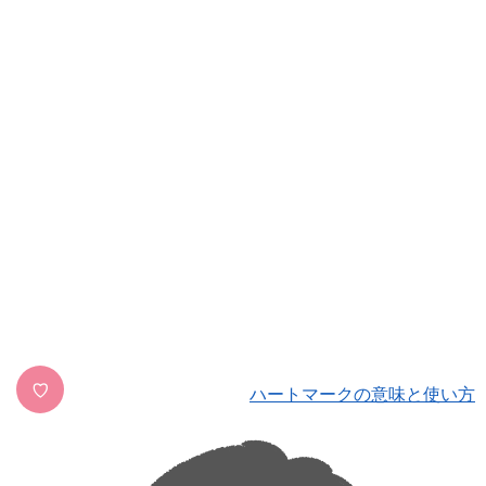
♡
ハートマークの意味と使い方