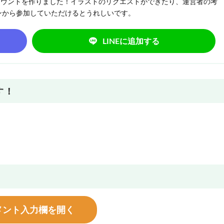
NEアカウントを作りました！イラストのリクエストができたり、運営者の考
ンから参加していただけるとうれしいです。
LINEに追加する
す！
メント入力欄を開く