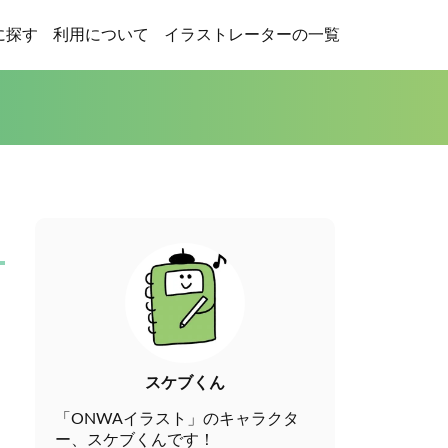
に探す
利用について
イラストレーターの一覧
スケブくん
「ONWAイラスト」のキャラクタ
ー、スケブくんです！