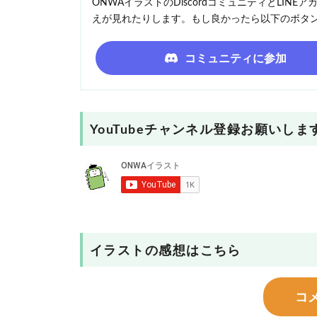
ONWAイラストのDiscordコミュニティとLI
えが見れたりします。もし良かったら以下のボタ
コミュニティに参加
YouTubeチャンネル登録お願いしま
イラストの感想はこちら
コ