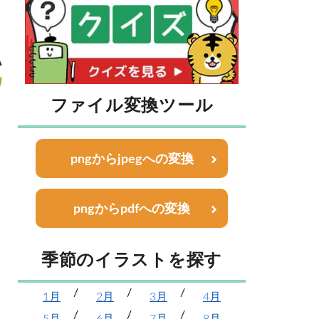
ファイル変換ツール
pngからjpegへの変換
pngからpdfへの変換
季節のイラストを探す
1月
2月
3月
4月