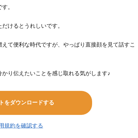
です。
ただけるとうれしいです。
増えて便利な時代ですが、やっぱり直接顔を見て話すこ
分かり伝えたいことを感じ取れる気がします♪
トをダウンロードする
用規約を確認する