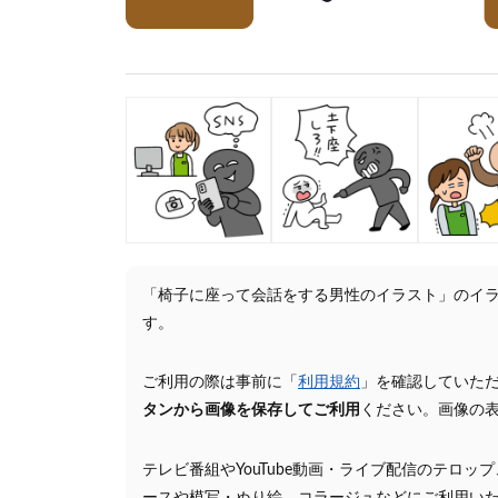
「椅子に座って会話をする男性のイラスト」のイ
す。
ご利用の際は事前に「
利用規約
」を確認していた
タンから画像を保存してご利用
ください。画像の
テレビ番組やYouTube動画・ライブ配信のテロッ