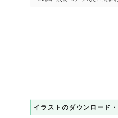
ースや模写・ぬり絵、コラージュなどにご利用い
イラストのダウンロード・