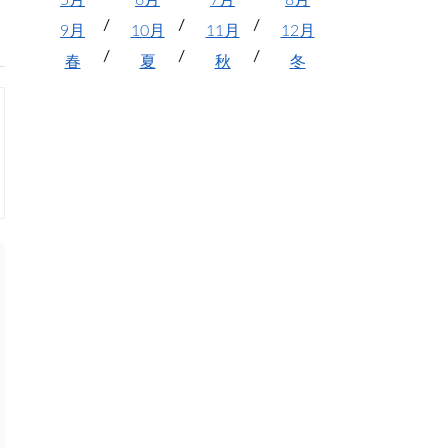
5月
6月
7月
8月
9月
10月
11月
12月
春
夏
秋
冬