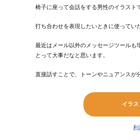
椅子に座って会話をする男性のイラスト
打ち合わせを表現したいときに使ってい
最近はメール以外のメッセージツールも
とって大事だなと思います。
直接話すことで、トーンやニュアンスが
イラス
利