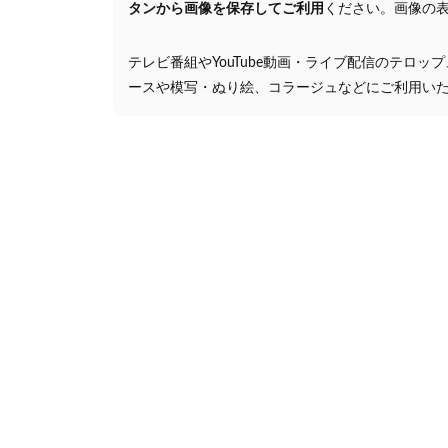
タンから画像を保存してご利用
ください。画像の
テレビ番組やYouTube動画・ライブ配信のテロッ
ースや模写・ぬり絵、コラージュなどにご利用い