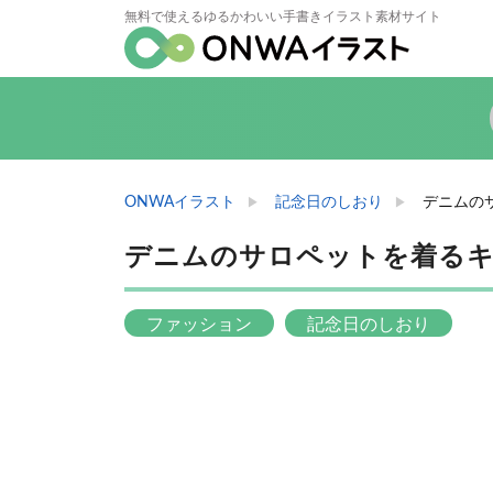
無料で使えるゆるかわいい手書きイラスト素材サイト
ONWAイラスト
記念日のしおり
デニムの
デニムのサロペットを着る
ファッション
記念日のしおり