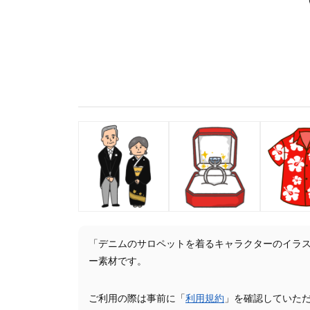
「デニムのサロペットを着るキャラクターのイラ
ー素材です。
ご利用の際は事前に「
利用規約
」を確認していた