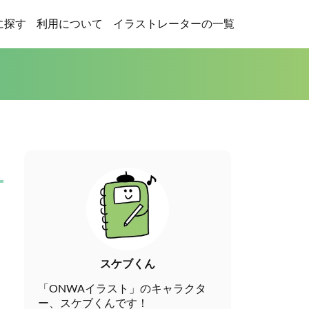
に探す
利用について
イラストレーターの一覧
スケブくん
「ONWAイラスト」のキャラクタ
ー、スケブくんです！