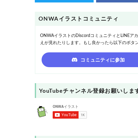
ONWAイラストコミュニティ
ONWAイラストのDiscordコミュニティとLI
えが見れたりします。もし良かったら以下のボタ
コミュニティに参加
YouTubeチャンネル登録お願いしま