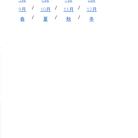
5月
6月
7月
8月
9月
10月
11月
12月
春
夏
秋
冬