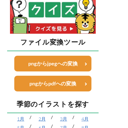
ファイル変換ツール
pngからjpegへの変換
pngからpdfへの変換
季節のイラストを探す
1月
2月
3月
4月