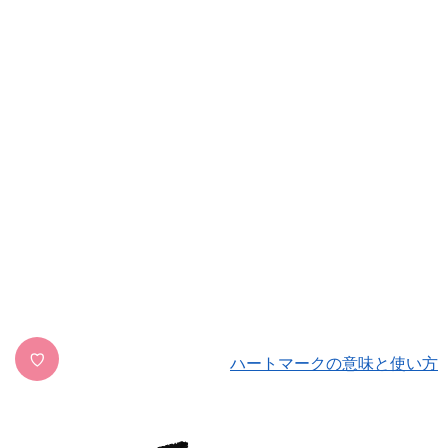
♡
ハートマークの意味と使い方