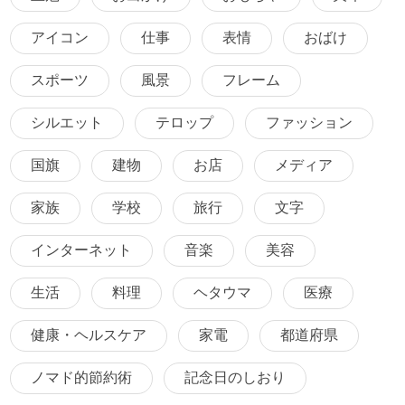
アイコン
仕事
表情
おばけ
スポーツ
風景
フレーム
シルエット
テロップ
ファッション
国旗
建物
お店
メディア
家族
学校
旅行
文字
インターネット
音楽
美容
生活
料理
ヘタウマ
医療
健康・ヘルスケア
家電
都道府県
ノマド的節約術
記念日のしおり