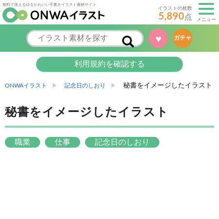
無料で使えるゆるかわいい手書きイラスト素材サイト
イラストの枚数
5,890
点
メニュー
♥
ガチャ
利用規約を確認する
秘書をイメージしたイラスト
ONWAイラスト
記念日のしおり
秘書をイメージしたイラスト
職業
仕事
記念日のしおり