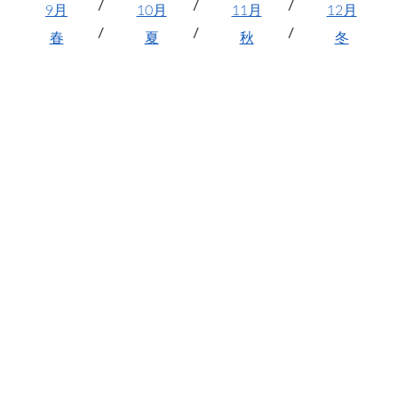
9月
10月
11月
12月
春
夏
秋
冬