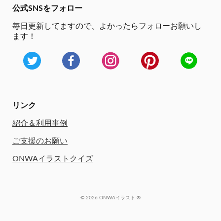
公式SNSをフォロー
毎日更新してますので、
よかったらフォローお願いし
ます！
リンク
紹介＆利用事例
ご支援のお願い
ONWAイラストクイズ
© 2026 ONWAイラスト ®