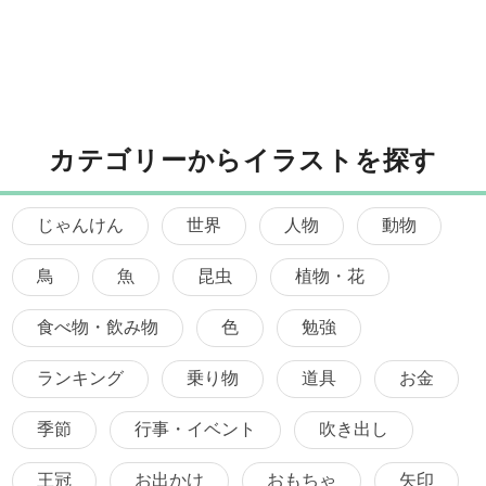
カテゴリーからイラストを探す
じゃんけん
世界
人物
動物
鳥
魚
昆虫
植物・花
食べ物・飲み物
色
勉強
ランキング
乗り物
道具
お金
季節
行事・イベント
吹き出し
王冠
お出かけ
おもちゃ
矢印