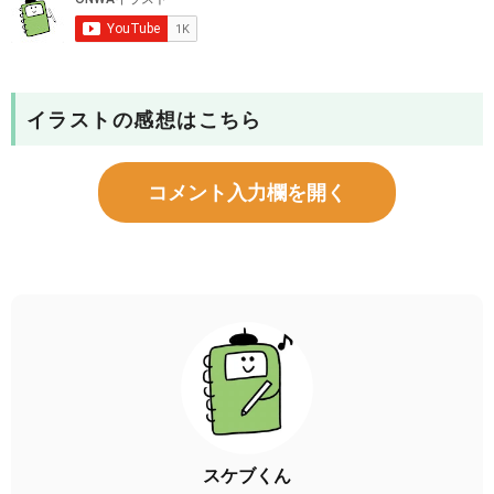
イラストの感想はこちら
コメント入力欄を開く
スケブくん