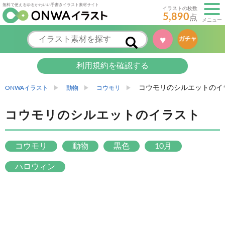
無料で使えるゆるかわいい手書きイラスト素材サイト
イラストの枚数
5,890
点
メニュー
♥
ガチャ
利用規約を確認する
コウモリのシルエットのイ
ONWAイラスト
動物
コウモリ
コウモリのシルエットのイラスト
コウモリ
動物
黒色
10月
ハロウィン