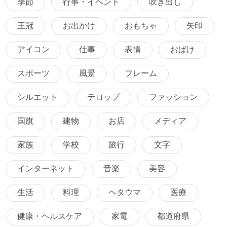
季節
行事・イベント
吹き出し
王冠
お出かけ
おもちゃ
矢印
アイコン
仕事
表情
おばけ
スポーツ
風景
フレーム
シルエット
テロップ
ファッション
国旗
建物
お店
メディア
家族
学校
旅行
文字
インターネット
音楽
美容
生活
料理
ヘタウマ
医療
健康・ヘルスケア
家電
都道府県