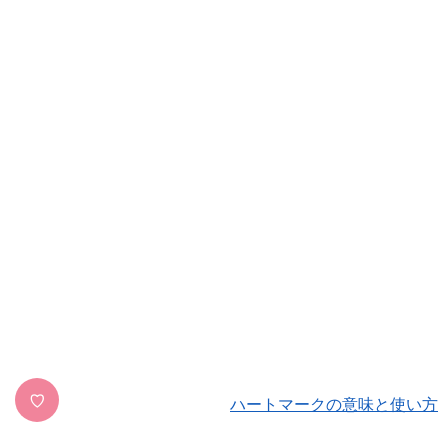
♡
ハートマークの意味と使い方