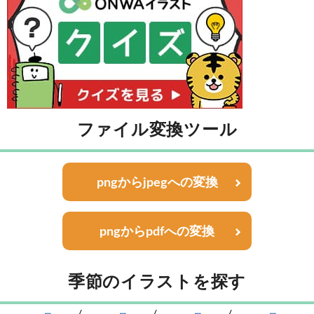
ファイル変換ツール
pngからjpegへの変換
pngからpdfへの変換
季節のイラストを探す