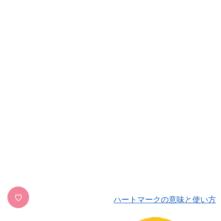
♡
ハートマークの意味と使い方