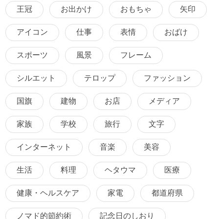
王冠
お出かけ
おもちゃ
矢印
アイコン
仕事
表情
おばけ
スポーツ
風景
フレーム
シルエット
テロップ
ファッション
国旗
建物
お店
メディア
家族
学校
旅行
文字
インターネット
音楽
美容
生活
料理
ヘタウマ
医療
健康・ヘルスケア
家電
都道府県
ノマド的節約術
記念日のしおり