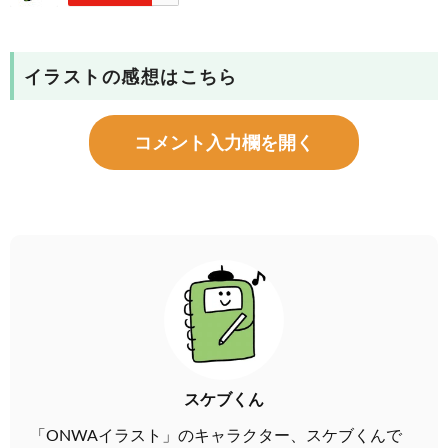
イラストの感想はこちら
コメント入力欄を開く
スケブくん
「ONWAイラスト」のキャラクター、スケブくんで