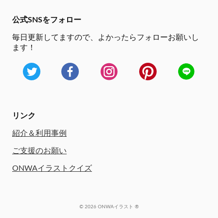
公式SNSをフォロー
毎日更新してますので、
よかったらフォローお願いし
ます！
リンク
紹介＆利用事例
ご支援のお願い
ONWAイラストクイズ
© 2026 ONWAイラスト ®